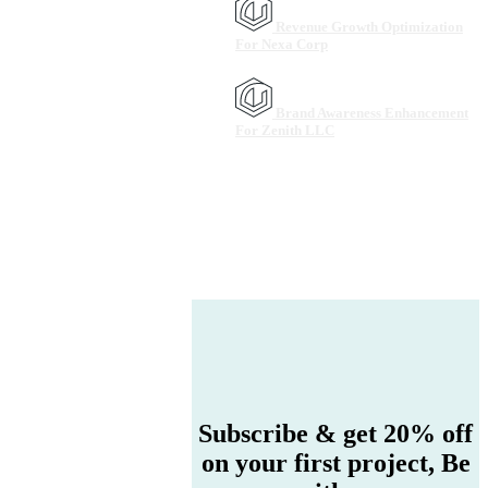
Revenue Growth Optimization
For Nexa Corp
Brand Awareness Enhancement
For Zenith LLC
Subscribe & get 20% off
on your first project,
Be