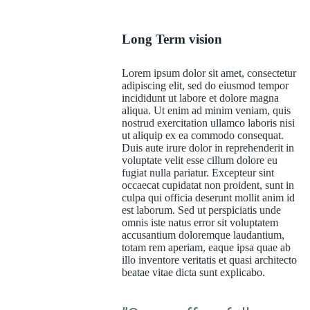
Long Term vision
Lorem ipsum dolor sit amet, consectetur
adipiscing elit, sed do eiusmod tempor
incididunt ut labore et dolore magna
aliqua. Ut enim ad minim veniam, quis
nostrud exercitation ullamco laboris nisi
ut aliquip ex ea commodo consequat.
Duis aute irure dolor in reprehenderit in
voluptate velit esse cillum dolore eu
fugiat nulla pariatur. Excepteur sint
occaecat cupidatat non proident, sunt in
culpa qui officia deserunt mollit anim id
est laborum. Sed ut perspiciatis unde
omnis iste natus error sit voluptatem
accusantium doloremque laudantium,
totam rem aperiam, eaque ipsa quae ab
illo inventore veritatis et quasi architecto
beatae vitae dicta sunt explicabo.