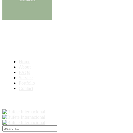
Home
About
FAQs
Service
Portfolio
Contact