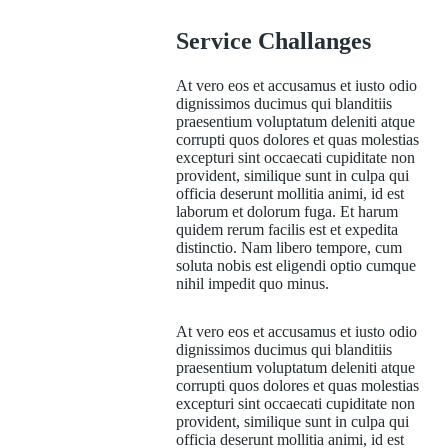
Service Challanges
At vero eos et accusamus et iusto odio
dignissimos ducimus qui blanditiis
praesentium voluptatum deleniti atque
corrupti quos dolores et quas molestias
excepturi sint occaecati cupiditate non
provident, similique sunt in culpa qui
officia deserunt mollitia animi, id est
laborum et dolorum fuga. Et harum
quidem rerum facilis est et expedita
distinctio. Nam libero tempore, cum
soluta nobis est eligendi optio cumque
nihil impedit quo minus.
At vero eos et accusamus et iusto odio
dignissimos ducimus qui blanditiis
praesentium voluptatum deleniti atque
corrupti quos dolores et quas molestias
excepturi sint occaecati cupiditate non
provident, similique sunt in culpa qui
officia deserunt mollitia animi, id est