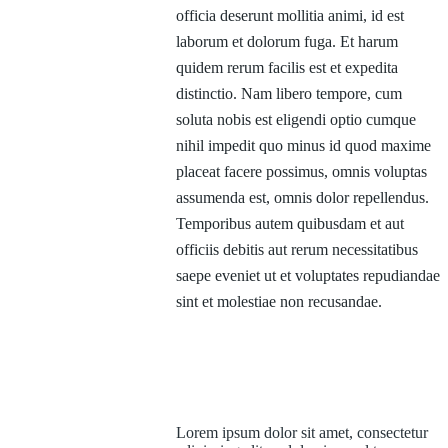
officia deserunt mollitia animi, id est
laborum et dolorum fuga. Et harum
quidem rerum facilis est et expedita
distinctio. Nam libero tempore, cum
soluta nobis est eligendi optio cumque
nihil impedit quo minus id quod maxime
placeat facere possimus, omnis voluptas
assumenda est, omnis dolor repellendus.
Temporibus autem quibusdam et aut
officiis debitis aut rerum necessitatibus
saepe eveniet ut et voluptates repudiandae
sint et molestiae non recusandae.
Lorem ipsum dolor sit amet, consectetur