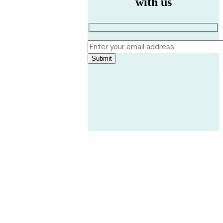
with us
Submit