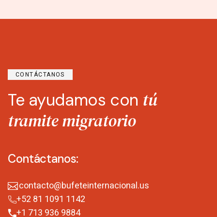
CONTÁCTANOS
tú
Te ayudamos con
tramite migratorio
Contáctanos:
contacto@bufeteinternacional.us
+52 81 1091 1142
+1 713 936 9884