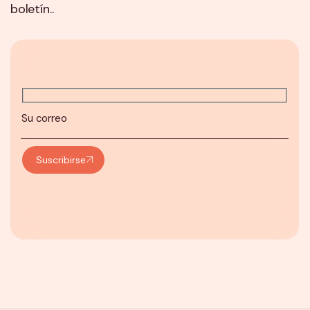
boletín..
Suscribirse