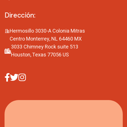
Dirección:
Hermosillo 3030-A Colonia Mitras
Centro Monterrey, NL 64460 MX
3033 Chimney Rock suite 513
Houston, Texas 77056 US