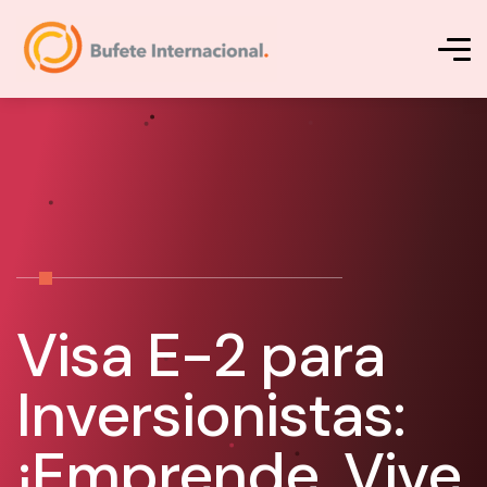
Visa E-2 para
Inversionistas:
¡Emprende, Vive