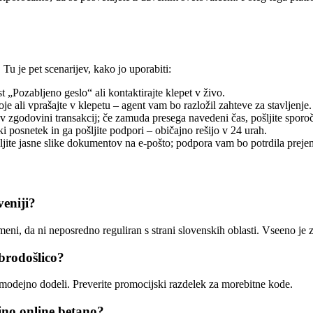
Tu je pet scenarijev, kako jo uporabiti:
„Pozabljeno geslo“ ali kontaktirajte klepet v živo.
je ali vprašajte v klepetu – agent vam bo razložil zahteve za stavljenje.
 v zgodovini transakcij; če zamuda presega navedeni čas, pošljite sporoč
 posnetek in ga pošljite podpori – običajno rešijo v 24 urah.
jite jasne slike dokumentov na e-pošto; podpora vam bo potrdila preje
veniji?
ni, da ni neposredno reguliran s strani slovenskih oblasti. Vseeno je za
brodošlico?
amodejno dodeli. Preverite promocijski razdelek za morebitne kode.
ino online betano?