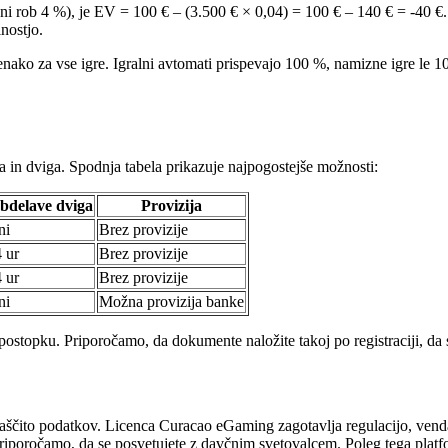
ni rob 4 %), je EV = 100 € – (3.500 € × 0,04) = 100 € – 140 € = -40 €.
lnostjo.
enako za vse igre. Igralni avtomati prispevajo 100 %, namizne igre le 1
in dviga. Spodnja tabela prikazuje najpogostejše možnosti:
bdelave dviga
Provizija
ni
Brez provizije
 ur
Brez provizije
 ur
Brez provizije
ni
Možna provizija banke
stopku. Priporočamo, da dokumente naložite takoj po registraciji, da
zaščito podatkov. Licenca Curacao eGaming zagotavlja regulacijo, vendar
riporočamo, da se posvetujete z davčnim svetovalcem. Poleg tega platf