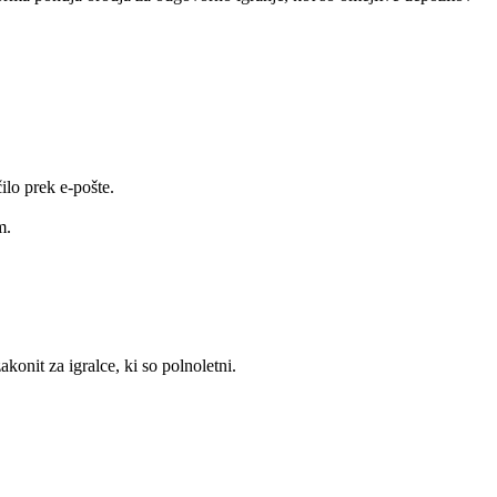
ilo prek e-pošte.
m.
konit za igralce, ki so polnoletni.