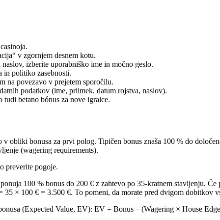
casinoja.
racija“ v zgornjem desnem kotu.
i naslov, izberite uporabniško ime in močno geslo.
a in politiko zasebnosti.
kom na povezavo v prejetem sporočilu.
atnih podatkov (ime, priimek, datum rojstva, naslov).
o tudi betano bónus za nove igralce.
 v obliki bonusa za prvi polog. Tipičen bonus znaša 100 % do določene
vljenje (wagering requirements).
 preverite pogoje.
 ponuja 100 % bonus do 200 € z zahtevo po 35-kratnem stavljenju. Če p
= 35 × 100 € = 3.500 €. To pomeni, da morate pred dvigom dobitkov vsa
i bonusa (Expected Value, EV): EV = Bonus – (Wagering × House Edge