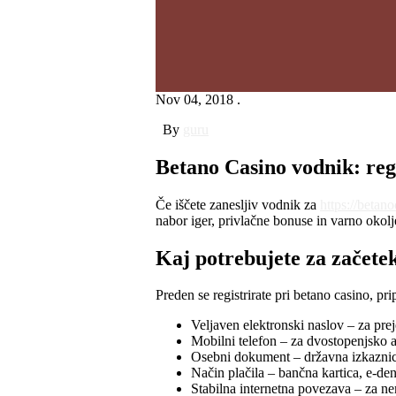
Nov 04, 2018 .
By
guru
Betano Casino vodnik: regi
Če iščete zanesljiv vodnik za
https://betano
nabor iger, privlačne bonuse in varno okolj
Kaj potrebujete za začete
Preden se registrirate pri betano casino, pri
Veljaven elektronski naslov – za prej
Mobilni telefon – za dvostopenjsko a
Osebni dokument – državna izkaznica 
Način plačila – bančna kartica, e-dena
Stabilna internetna povezava – za n