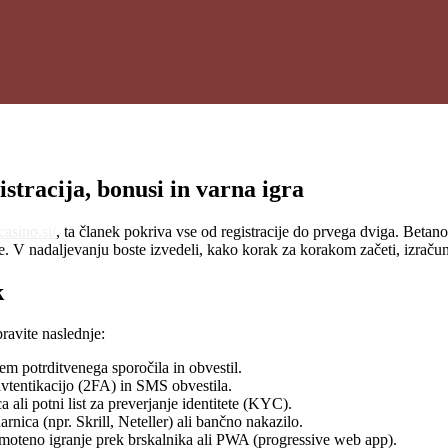
stracija, bonusi in varna igra
casino.si/
, ta članek pokriva vse od registracije do prvega dviga. Betano 
e. V nadaljevanju boste izvedeli, kako korak za korakom začeti, izračuna
k
pravite naslednje:
em potrditvenega sporočila in obvestil.
vtentikacijo (2FA) in SMS obvestila.
ali potni list za preverjanje identitete (KYC).
rnica (npr. Skrill, Neteller) ali bančno nakazilo.
emoteno igranje prek brskalnika ali PWA (progressive web app).