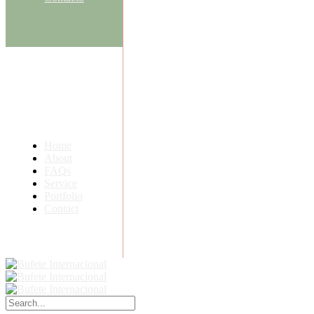
Home
About
FAQs
Service
Portfolio
Contact