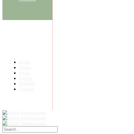
Home
About
FAQs
Service
Portfolio
Contact