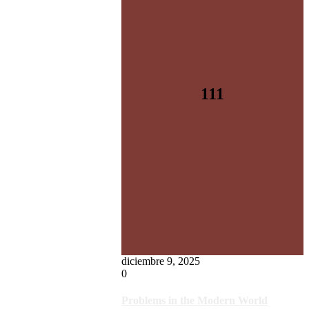
111
diciembre 9, 2025
0
Problems in the Modern World