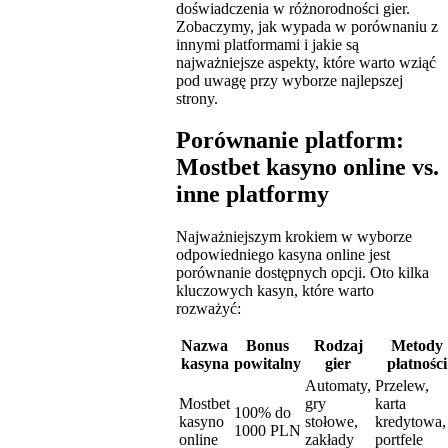
doświadczenia w różnorodności gier.
Zobaczymy, jak wypada w porównaniu z
innymi platformami i jakie są
najważniejsze aspekty, które warto wziąć
pod uwagę przy wyborze najlepszej
strony.
Porównanie platform:
Mostbet kasyno online vs.
inne platformy
Najważniejszym krokiem w wyborze
odpowiedniego kasyna online jest
porównanie dostępnych opcji. Oto kilka
kluczowych kasyn, które warto
rozważyć:
Nazwa
Bonus
Rodzaj
Metody
kasyna
powitalny
gier
płatności
Automaty,
Przelew,
Mostbet
gry
karta
100% do
kasyno
stołowe,
kredytowa,
1000 PLN
online
zakłady
portfele