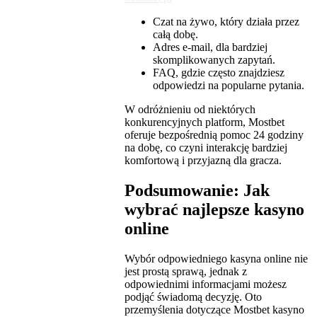
Czat na żywo, który działa przez
całą dobę.
Adres e-mail, dla bardziej
skomplikowanych zapytań.
FAQ, gdzie często znajdziesz
odpowiedzi na popularne pytania.
W odróżnieniu od niektórych
konkurencyjnych platform, Mostbet
oferuje bezpośrednią pomoc 24 godziny
na dobę, co czyni interakcję bardziej
komfortową i przyjazną dla gracza.
Podsumowanie: Jak
wybrać najlepsze kasyno
online
Wybór odpowiedniego kasyna online nie
jest prostą sprawą, jednak z
odpowiednimi informacjami możesz
podjąć świadomą decyzję. Oto
przemyślenia dotyczące Mostbet kasyno