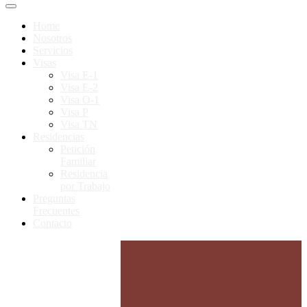
Home
Nosotros
Servicios
Visas
Visa E-1
Visa E-2
Visa O-1
Visa P
Visa TN
Residencias
Petición
Familiar
Residencia
por Trabajo
Preguntas
Frecuentes
Contacto