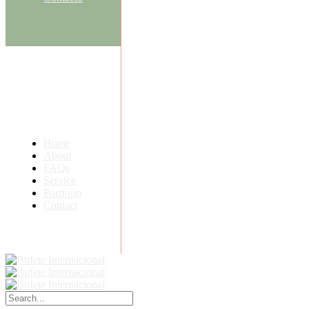
Home
About
FAQs
Service
Portfolio
Contact