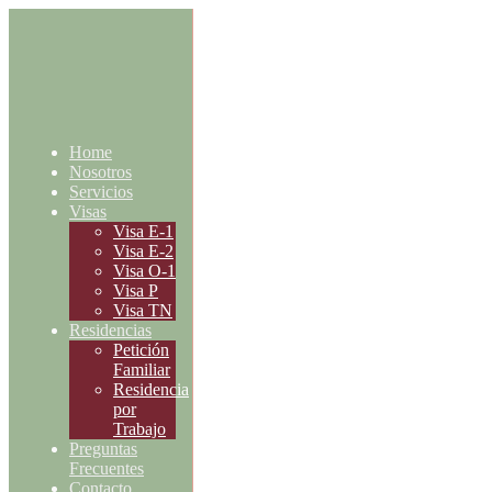
Home
Nosotros
Servicios
Visas
Visa E-1
Visa E-2
Visa O-1
Visa P
Visa TN
Residencias
Petición
Familiar
Residencia
por
Trabajo
Preguntas
Frecuentes
Contacto