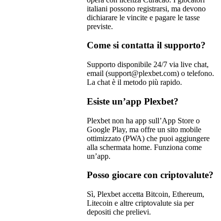
italiani possono registrarsi, ma devono
dichiarare le vincite e pagare le tasse
previste.
Come si contatta il supporto?
Supporto disponibile 24/7 via live chat,
email (support@plexbet.com) o telefono.
La chat è il metodo più rapido.
Esiste un’app Plexbet?
Plexbet non ha app sull’App Store o
Google Play, ma offre un sito mobile
ottimizzato (PWA) che puoi aggiungere
alla schermata home. Funziona come
un’app.
Posso giocare con criptovalute?
Sì, Plexbet accetta Bitcoin, Ethereum,
Litecoin e altre criptovalute sia per
depositi che prelievi.