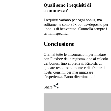
Quali sono i requisiti di
scommessa?
I requisiti variano per ogni bonus, ma
solitamente sono 35x bonus+deposito per
i bonus di benvenuto. Controlla sempre i
termini specifici.
Conclusione
Ora hai tutte le informazioni per iniziare
con Plexbet: dalla registrazione al calcolo
dei bonus, fino ai prelievi. Ricorda di
giocare responsabilmente e di sfruttare i
nostri consigli per massimizzare
l’esperienza. Buon divertimento!
Share