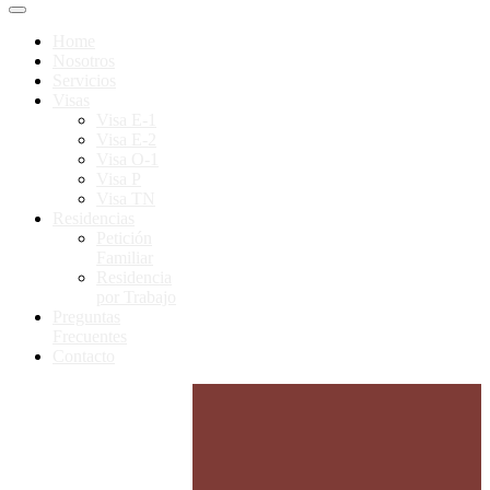
Home
Nosotros
Servicios
Visas
Visa E-1
Visa E-2
Visa O-1
Visa P
Visa TN
Residencias
Petición
Familiar
Residencia
por Trabajo
Preguntas
Frecuentes
Contacto