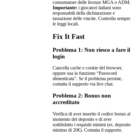
consumatore delle licenze MGA o ADM.
Importante:
i giocatori italiani sono
responsabili della dichiarazione e
tassazione delle vincite. Controlla sempre
le leggi locali.
Fix It Fast
Problema 1: Non riesco a fare il
login
Cancella cache e cookie del browser,
oppure usa la funzione “Password
dimenticata”. Se il problema persiste,
contatta il supporto via live chat.
Problema 2: Bonus non
accreditato
Verifica di aver inserito il codice bonus al
momento del deposito e di aver
soddisfatto i requisiti minimi (es. deposito
minimo di 20€). Contatta il supporto.