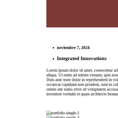
noviembre 7, 2024
Integrated Innovations
Lorem ipsum dolor sit amet, consectetur ad
aliqua. Ut enim ad minim veniam, quis nost
Duis aute irure dolor in reprehenderit in vol
occaecat cupidatat non proident, sunt in cul
omnis iste natus error sit voluptatem accu
inventore veritatis et quasi architecto beata