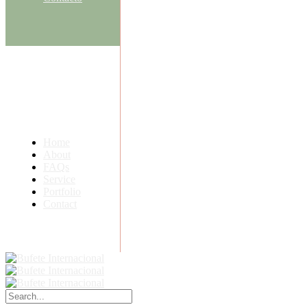
Home
About
FAQs
Service
Portfolio
Contact