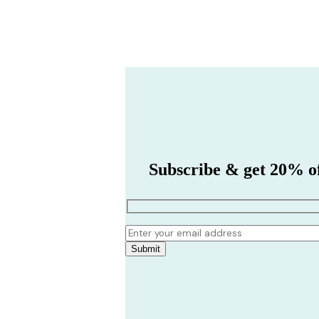
Subscribe & get 20% off
Submit