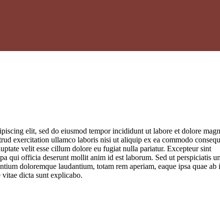
ipiscing elit, sed do eiusmod tempor incididunt ut labore et dolore mag
rud exercitation ullamco laboris nisi ut aliquip ex ea commodo consequ
uptate velit esse cillum dolore eu fugiat nulla pariatur. Excepteur sint
pa qui officia deserunt mollit anim id est laborum. Sed ut perspiciatis u
santium doloremque laudantium, totam rem aperiam, eaque ipsa quae ab i
e vitae dicta sunt explicabo.