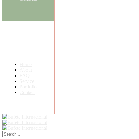
Home
About
FAQs
Service
Portfolio
Contact