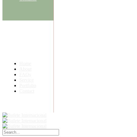
Home
About
FAQs
Service
Portfolio
Contact