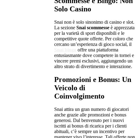
Scommesse e Bingo: Non
Solo Casino
Snai non è solo sinonimo di casino e slot.
La sezione
Snai scommesse
è apprezzata
per la varietà di sport disponibili e le
competitive quote offerte. Per coloro che
cercano un’esperienza di gioco social, il
Snai bingo
offre una piattaforma
entusiasmante dove competere in tornei e
vincere premi esclusivi, aggiungendo un
altro strato di divertimento e interazione.
Promozioni e Bonus: Un
Veicolo di
Coinvolgimento
Snai attira un gran numero di giocatori
anche grazie alle promozioni e bonus
generosi. Dal benvenuto per i nuovi
iscritti ai bonus di ricarica per i clienti
abituali, c’è sempre un incentivo per
mantener vivo l’interesse. Tali offerte non