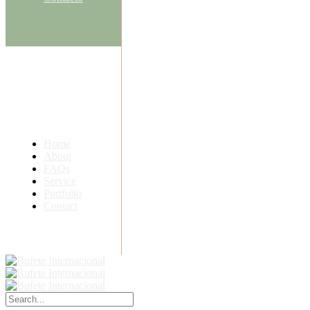
Home
About
FAQs
Service
Portfolio
Contact