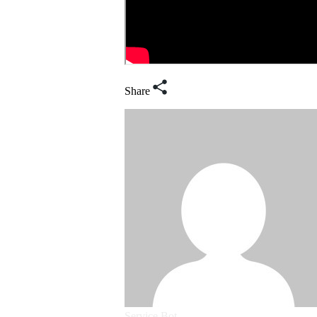
Share
Service Bot