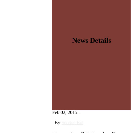
News Details
Feb 02, 2015 .
By
Service Bot