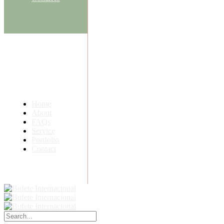
Home
About
FAQs
Service
Portfolio
Contact