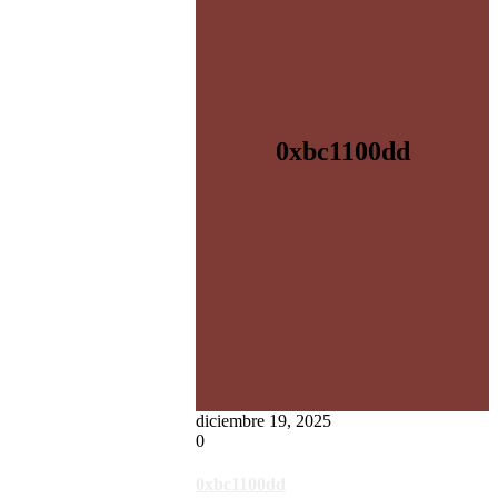
0xbc1100dd
diciembre 19, 2025
0
0xbc1100dd