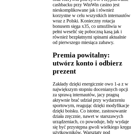
cashbacku przy WinWin casino jest
nieskomplikowane jak i również
korzystne w celu wszystkich internautów
wraz z Polski. Konieczny rotacja
bonusem sięga x35, co umożliwia w
pełni weselić się poboczną kasą jak i
również bezpłatnymi spinami aktualnie
od pierwszego miesiąca zabawy.
Premia powitalny:
utwórz konto i odbierz
prezent
Zakłady dzięki energicznie owo 1-a z w
największym stopniu docenianych opcji
za sprawą internautów, jacy pragną
aktywnie brać udział przy wydarzeniu
sportowym, reagując dzięki modyfikacje
dzięki boisku. Co istotne, zastosowanie
działa zręcznie, nawet w starszawych
urządzeniach, co powoduje, hdy wydaje
się być przystępna gwoli wielkiego kręgu
użytkowników. Warsztaty pod