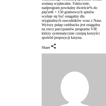
zostaną wypłacalne. Faktycznie,
nadprogram powitalny dwieście% do
pięćset€ + 150 gratisowych spinów
wydaje się być osiągalny dla
oryginalnych zawodników wraz z Nasz.
Wyższy pułap cashbacku jest osiągalny
na rzecz parcypantów programu VIP,
którzy systematycznie czerpią korzyści
spośród propozycji kasyna.
Share