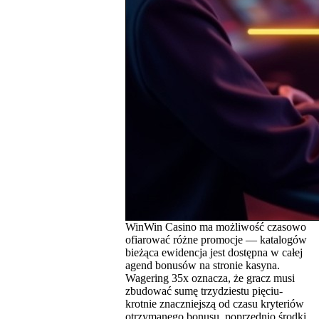
WinWin Casino ma możliwość czasowo
ofiarować różne promocje — katalogów
bieżąca ewidencja jest dostępna w całej
agend bonusów na stronie kasyna.
Wagering 35x oznacza, że gracz musi
zbudować sumę trzydziestu pięciu-
krotnie znaczniejszą od czasu kryteriów
otrzymanego bonusu, poprzednio środki