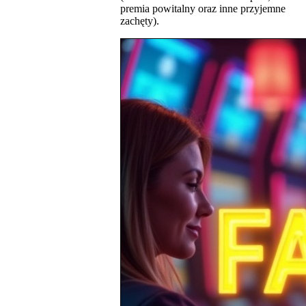
premia powitalny oraz inne przyjemne
zachęty).