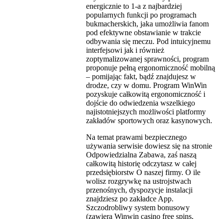
energicznie to 1-a z najbardziej
popularnych funkcji po programach
bukmacherskich, jaka umożliwia fanom
pod efektywne obstawianie w trakcie
odbywania się meczu. Pod intuicyjnemu
interfejsowi jak i również
zoptymalizowanej sprawności, program
proponuje pełną ergonomiczność mobilną
– pomijając fakt, bądź znajdujesz w
drodze, czy w domu. Program WinWin
pozyskuje całkowitą ergonomiczność i
dojście do odwiedzenia wszelkiego
najistotniejszych możliwości platformy
zakładów sportowych oraz kasynowych.
Na temat prawami bezpiecznego
używania serwisie dowiesz się na stronie
Odpowiedzialna Zabawa, zaś naszą
całkowitą historię odczytasz w całej
przedsiębiorstw O naszej firmy. O ile
wolisz rozgrywkę na ustrojstwach
przenośnych, dyspozycje instalacji
znajdziesz po zakładce App.
Szczodrobliwy system bonusowy
(zawiera Winwin casino free spins,