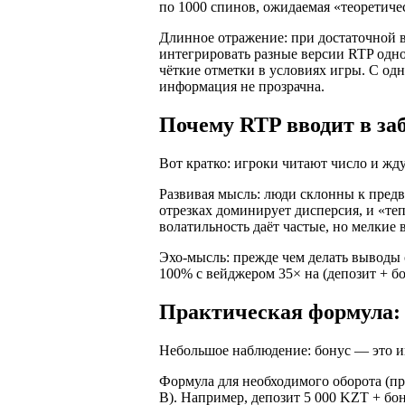
по 1000 спинов, ожидаемая «теоретичес
Длинное отражение: при достаточной в
интегрировать разные версии RTP одно
чёткие отметки в условиях игры. С од
информация не прозрачна.
Почему RTP вводит в за
Вот кратко: игроки читают число и жд
Развивая мысль: люди склонны к предв
отрезках доминирует дисперсия, и «те
волатильность даёт частые, но мелкие
Эхо‑мысль: прежде чем делать выводы 
100% с вейджером 35× на (депозит + 
Практическая формула: 
Небольшое наблюдение: бонус — это и
Формула для необходимого оборота (пр
B). Например, депозит 5 000 KZT + бо