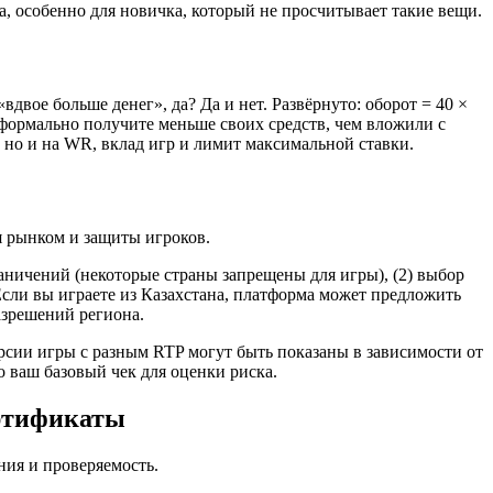
а, особенно для новичка, который не просчитывает такие вещи.
двое больше денег», да? Да и нет. Развёрнуто: оборот = 40 ×
формально получите меньше своих средств, чем вложили с
, но и на WR, вклад игр и лимит максимальной ставки.
я рынком и защиты игроков.
аничений (некоторые страны запрещены для игры), (2) выбор
Если вы играете из Казахстана, платформа может предложить
азрешений региона.
ерсии игры с разным RTP могут быть показаны в зависимости от
 ваш базовый чек для оценки риска.
ертификаты
ия и проверяемость.