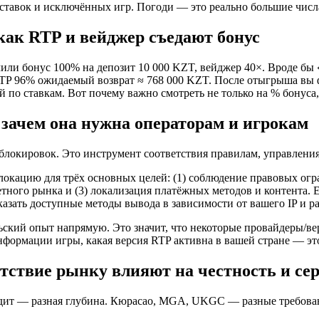
 ставок и исключённых игр. Погоди — это реально большие числ
как RTP и вейджер съедают бонус
ли бонус 100% на депозит 10 000 KZT, вейджер 40×. Вроде бы «в
 RTP 96% ожидаемый возврат ≈ 768 000 KZT. После отыгрыша вы 
й по ставкам. Вот почему важно смотреть не только на % бонуса
 зачем она нужна операторам и игрокам
блокировок. Это инструмент соответствия правилам, управлени
локацию для трёх основных целей: (1) соблюдение правовых огр
тного рынка и (3) локализация платёжных методов и контента. 
казать доступные методы вывода в зависимости от вашего IP и р
льский опыт напрямую. Это значит, что некоторые провайдеры/в
нформации игры, какая версия RTP активна в вашей стране — это
етствие рынку влияют на честность и с
дит — разная глубина. Кюрасао, MGA, UKGC — разные требован