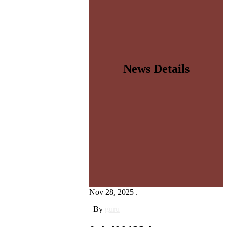
News Details
Nov 28, 2025 .
By
guru