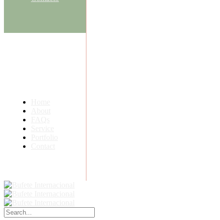
Home
About
FAQs
Service
Portfolio
Contact