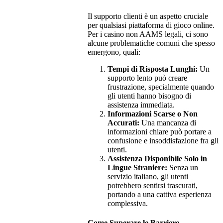
Il supporto clienti è un aspetto cruciale
per qualsiasi piattaforma di gioco online.
Per i casino non AAMS legali, ci sono
alcune problematiche comuni che spesso
emergono, quali:
Tempi di Risposta Lunghi:
Un
supporto lento può creare
frustrazione, specialmente quando
gli utenti hanno bisogno di
assistenza immediata.
Informazioni Scarse o Non
Accurati:
Una mancanza di
informazioni chiare può portare a
confusione e insoddisfazione fra gli
utenti.
Assistenza Disponibile Solo in
Lingue Straniere:
Senza un
servizio italiano, gli utenti
potrebbero sentirsi trascurati,
portando a una cattiva esperienza
complessiva.
Come Superare le Barriere