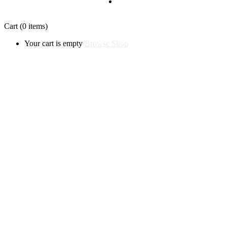
Privacy policy
Cart
(0 items)
Your cart is empty
Browse Shop