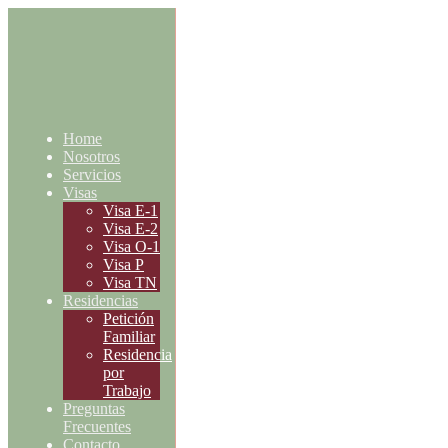
Home
Nosotros
Servicios
Visas
Visa E-1
Visa E-2
Visa O-1
Visa P
Visa TN
Residencias
Petición
Familiar
Residencia
por
Trabajo
Preguntas
Frecuentes
Contacto