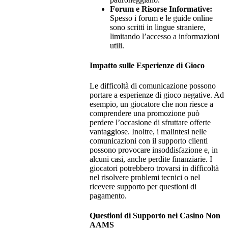
Forum e Risorse Informative:
Spesso i forum e le guide online
sono scritti in lingue straniere,
limitando l’accesso a informazioni
utili.
Impatto sulle Esperienze di Gioco
Le difficoltà di comunicazione possono
portare a esperienze di gioco negative. Ad
esempio, un giocatore che non riesce a
comprendere una promozione può
perdere l’occasione di sfruttare offerte
vantaggiose. Inoltre, i malintesi nelle
comunicazioni con il supporto clienti
possono provocare insoddisfazione e, in
alcuni casi, anche perdite finanziarie. I
giocatori potrebbero trovarsi in difficoltà
nel risolvere problemi tecnici o nel
ricevere supporto per questioni di
pagamento.
Questioni di Supporto nei Casino Non
AAMS