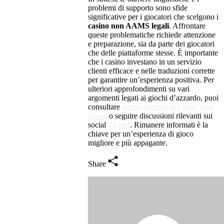
problemi di supporto sono sfide
significative per i giocatori che scelgono i
casino non AAMS legali
. Affrontare
queste problematiche richiede attenzione
e preparazione, sia da parte dei giocatori
che delle piattaforme stesse. È importante
che i casino investano in un servizio
clienti efficace e nelle traduzioni corrette
per garantire un’esperienza positiva. Per
ulteriori approfondimenti su vari
argomenti legati ai giochi d’azzardo, puoi
consultare
questo articolo del New York
Times
o seguire discussioni rilevanti sui
social
Twitter
. Rimanere informati è la
chiave per un’esperienza di gioco
migliore e più appagante.
Share