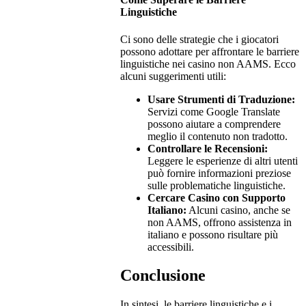
Linguistiche
Ci sono delle strategie che i giocatori
possono adottare per affrontare le barriere
linguistiche nei casino non AAMS. Ecco
alcuni suggerimenti utili:
Usare Strumenti di Traduzione:
Servizi come Google Translate
possono aiutare a comprendere
meglio il contenuto non tradotto.
Controllare le Recensioni:
Leggere le esperienze di altri utenti
può fornire informazioni preziose
sulle problematiche linguistiche.
Cercare Casino con Supporto
Italiano:
Alcuni casino, anche se
non AAMS, offrono assistenza in
italiano e possono risultare più
accessibili.
Conclusione
In sintesi, le barriere linguistiche e i