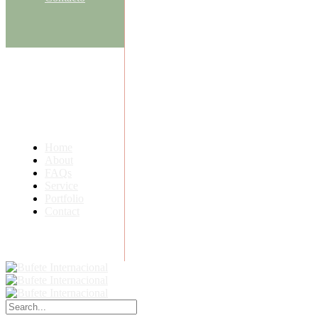
Home
About
FAQs
Service
Portfolio
Contact