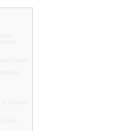
 Gama
альный
ino Online
Онлайн-
я И Начать
 Casino