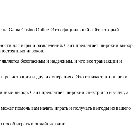
е на Gama Casino Online. Это официальный сайт, который
жности для игры и развлечения. Сайт предлагает широкий выбор
и постоянных игроков.
т является безопасным и надежным, и что все транзакции и
в регистрации и других операциях. Это означает, что игроки
ичный выбор. Сайт предлагает широкий спектр игр и услуг, а
 может помочь вам начать играть и получать выгоды из вашего
способ играть в онлайн-казино.