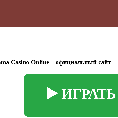
ama Casino Online – официальный сайт
▶️ ИГРАТЬ