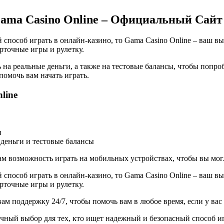
ama Casino Online – Официальный Сайт
способ играть в онлайн-казино, то Gama Casino Online – ваш в
рточные игры и рулетку.
 на реальные деньги, а также на тестовые балансы, чтобы попроб
помочь вам начать играть.
line
и
 деньги и тестовые балансы
ам возможность играть на мобильных устройствах, чтобы вы могл
способ играть в онлайн-казино, то Gama Casino Online – ваш в
рточные игры и рулетку.
вам поддержку 24/7, чтобы помочь вам в любое время, если у ва
ичный выбор для тех, кто ищет надежный и безопасный способ иг