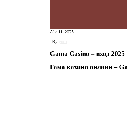
Abr 11, 2025 .
By
guru
Gama Casino – вход 2025
Гама казино онлайн – G