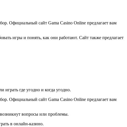
ыбор. Официальный сайт Gama Casino Online предлагает вам
овать игры и понять, как они работают. Сайт также предлагает
и играть где угодно и когда угодно.
ыбор. Официальный сайт Gama Casino Online предлагает вам
с возникнут вопросы или проблемы.
рать в онлайн-казино.