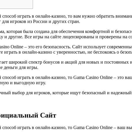
способ играть в онлайн-казино, то вам нужно обратить внимани
 для игроков из России и других стран.
ма, которая была создана для обеспечения комфортной и безопас
ку и другие. Все игры на сайте лицензированы и проверены на 
ino Online – это его безопасность. Сайт использует современн
те играть в онлайн-казино с уверенностью, не беспокоясь о безо
агает широкий спектр бонусов и акций для новых и постоянных и
е деньги для игры.
способ играть в онлайн-казино, то Gama Casino Online – это ва
тную и выгодную игру.
личный выбор для игроков, которые ищут безопасный и надежный 
Официальный Сайт
способ играть в онлайн-казино, то Gama Casino Online – ваш в