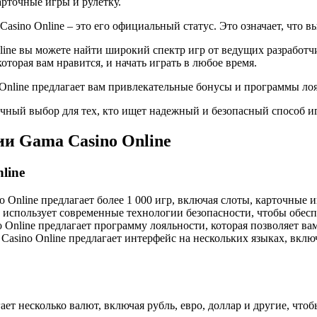
арточные игры и рулетку.
sino Online – это его официальный статус. Это означает, что в
ine вы можете найти широкий спектр игр от ведущих разработчик
которая вам нравится, и начать играть в любое время.
Online предлагает вам привлекательные бонусы и программы лоя
ичный выбор для тех, кто ищет надежный и безопасный способ иг
и Gama Casino Online
line
 Online предлагает более 1 000 игр, включая слоты, карточные и
e использует современные технологии безопасности, чтобы обесп
Online предлагает программу лояльности, которая позволяет ва
asino Online предлагает интерфейс на нескольких языках, вклю
ает несколько валют, включая рубль, евро, доллар и другие, чт