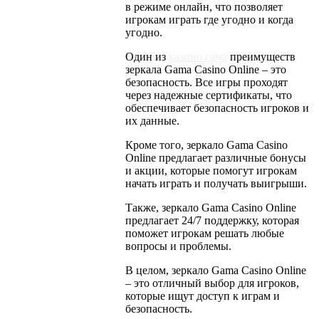
в режиме онлайн, что позволяет
игрокам играть где угодно и когда
угодно.
Один из
казино гама
преимуществ
зеркала Gama Casino Online – это
безопасность. Все игры проходят
через надежные сертификаты, что
обеспечивает безопасность игроков и
их данные.
Кроме того, зеркало Gama Casino
Online предлагает различные бонусы
и акции, которые помогут игрокам
начать играть и получать выигрыши.
Также, зеркало Gama Casino Online
предлагает 24/7 поддержку, которая
поможет игрокам решать любые
вопросы и проблемы.
В целом, зеркало Gama Casino Online
– это отличный выбор для игроков,
которые ищут доступ к играм и
безопасность.