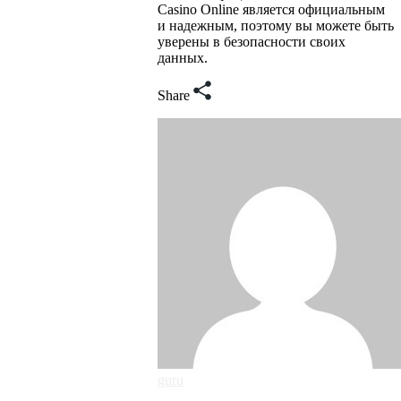
Casino Online является официальным
и надежным, поэтому вы можете быть
уверены в безопасности своих
данных.
Share
guru