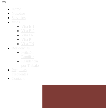
Home
Nosotros
Servicios
Visas
Visa E-1
Visa E-2
Visa O-1
Visa P
Visa TN
Residencias
Petición
Familiar
Residencia
por Trabajo
Preguntas
Frecuentes
Contacto