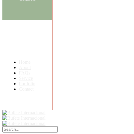
Home
About
FAQs
Service
Portfolio
Contact