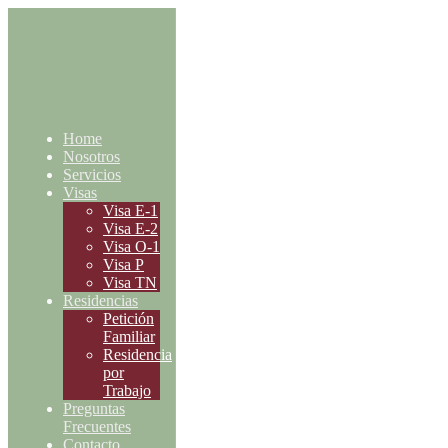
Home
Nosotros
Servicios
Visas
Visa E-1
Visa E-2
Visa O-1
Visa P
Visa TN
Residencias
Petición
Familiar
Residencia
por
Trabajo
Preguntas
Frecuentes
Contacto