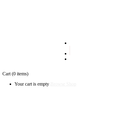
Terms and conditions
Privacy policy
Cart
(0 items)
Your cart is empty
Browse Shop