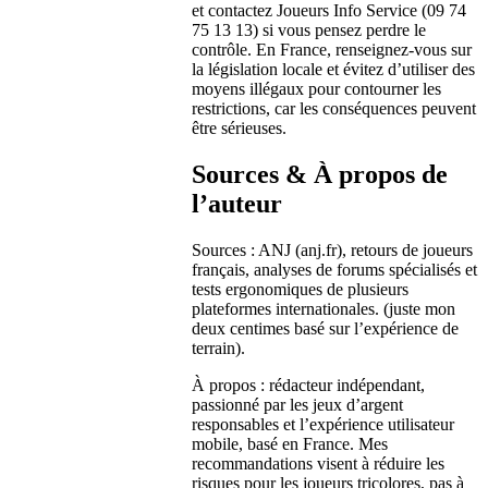
et contactez Joueurs Info Service (09 74
75 13 13) si vous pensez perdre le
contrôle. En France, renseignez‑vous sur
la législation locale et évitez d’utiliser des
moyens illégaux pour contourner les
restrictions, car les conséquences peuvent
être sérieuses.
Sources & À propos de
l’auteur
Sources : ANJ (anj.fr), retours de joueurs
français, analyses de forums spécialisés et
tests ergonomiques de plusieurs
plateformes internationales. (juste mon
deux centimes basé sur l’expérience de
terrain).
À propos : rédacteur indépendant,
passionné par les jeux d’argent
responsables et l’expérience utilisateur
mobile, basé en France. Mes
recommandations visent à réduire les
risques pour les joueurs tricolores, pas à