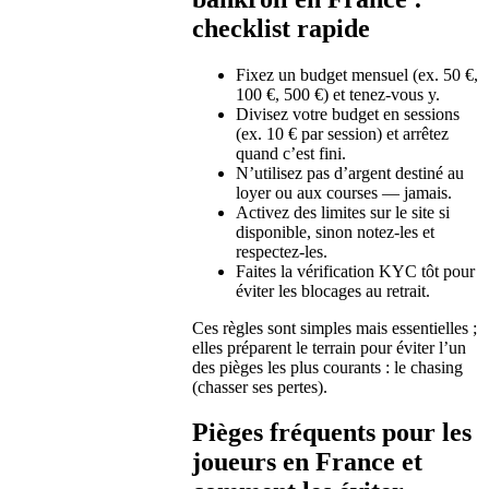
checklist rapide
Fixez un budget mensuel (ex. 50 €,
100 €, 500 €) et tenez‑vous y.
Divisez votre budget en sessions
(ex. 10 € par session) et arrêtez
quand c’est fini.
N’utilisez pas d’argent destiné au
loyer ou aux courses — jamais.
Activez des limites sur le site si
disponible, sinon notez‑les et
respectez‑les.
Faites la vérification KYC tôt pour
éviter les blocages au retrait.
Ces règles sont simples mais essentielles ;
elles préparent le terrain pour éviter l’un
des pièges les plus courants : le chasing
(chasser ses pertes).
Pièges fréquents pour les
joueurs en France et