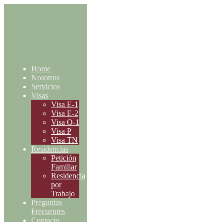
Home
Nosotros
Servicios
Visas
Visa E-1
Visa E-2
Visa O-1
Visa P
Visa TN
Residencias
Petición
Familiar
Residencia
por
Trabajo
Preguntas
Frecuentes
Contacto