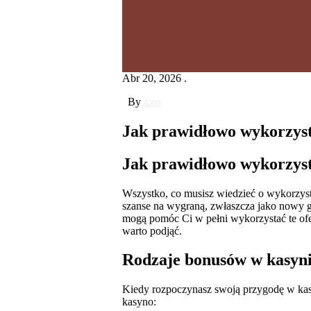
Abr 20, 2026 .
By
aios
Jak prawidłowo wykorzyst
Jak prawidłowo wykorzyst
Wszystko, co musisz wiedzieć o wykorzys
szanse na wygraną, zwłaszcza jako nowy gr
mogą pomóc Ci w pełni wykorzystać te ofe
warto podjąć.
Rodzaje bonusów w kasyn
Kiedy rozpoczynasz swoją przygodę w kasy
kasyno: