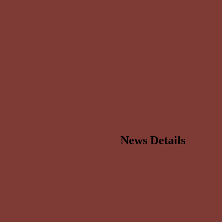
News Details