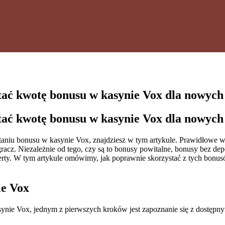
ać kwotę bonusu w kasynie Vox dla nowych
ać kwotę bonusu w kasynie Vox dla nowych
taniu bonusu w kasynie Vox, znajdziesz w tym artykule. Prawidłowe 
acz. Niezależnie od tego, czy są to bonusy powitalne, bonusy bez depoz
rty. W tym artykule omówimy, jak poprawnie skorzystać z tych bonus
ie Vox
nie Vox, jednym z pierwszych kroków jest zapoznanie się z dostępnym