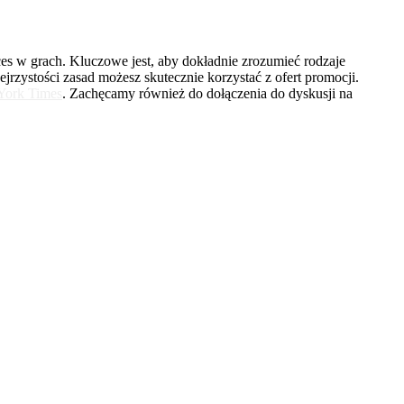
es w grach. Kluczowe jest, aby dokładnie zrozumieć rodzaje
rzystości zasad możesz skutecznie korzystać z ofert promocji.
York Times
. Zachęcamy również do dołączenia do dyskusji na
.