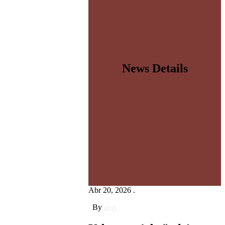
News Details
Abr 20, 2026 .
By
aios