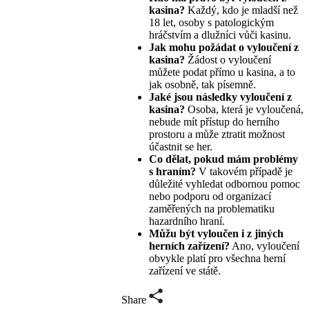
kasina?
Každý, kdo je mladší než
18 let, osoby s patologickým
hráčstvím a dlužníci vůči kasinu.
Jak mohu požádat o vyloučení z
kasina?
Žádost o vyloučení
můžete podat přímo u kasina, a to
jak osobně, tak písemně.
Jaké jsou následky vyloučení z
kasina?
Osoba, která je vyloučená,
nebude mít přístup do herního
prostoru a může ztratit možnost
účastnit se her.
Co dělat, pokud mám problémy
s hraním?
V takovém případě je
důležité vyhledat odbornou pomoc
nebo podporu od organizací
zaměřených na problematiku
hazardního hraní.
Můžu být vyloučen i z jiných
herních zařízení?
Ano, vyloučení
obvykle platí pro všechna herní
zařízení ve státě.
Share