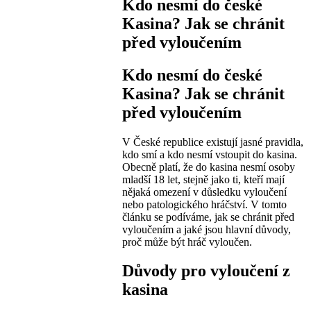
Kdo nesmí do české
Kasina? Jak se chránit
před vyloučením
Kdo nesmí do české
Kasina? Jak se chránit
před vyloučením
V České republice existují jasné pravidla,
kdo smí a kdo nesmí vstoupit do kasina.
Obecně platí, že do kasina nesmí osoby
mladší 18 let, stejně jako ti, kteří mají
nějaká omezení v důsledku vyloučení
nebo patologického hráčství. V tomto
článku se podíváme, jak se chránit před
vyloučením a jaké jsou hlavní důvody,
proč může být hráč vyloučen.
Důvody pro vyloučení z
kasina