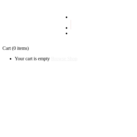
Terms and conditions
Privacy policy
Cart
(0 items)
Your cart is empty
Browse Shop