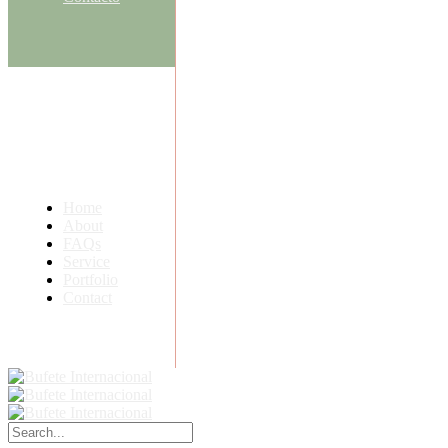
Home
About
FAQs
Service
Portfolio
Contact