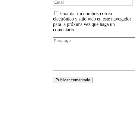
Guardar mi nombre, correo
electrónico y sitio web en este navegador
para la próxima vez que haga un
comentario.
Publicar comentario