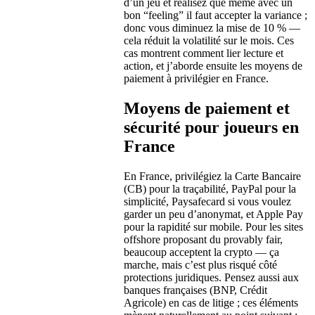
d’un jeu et réalisez que même avec un
bon “feeling” il faut accepter la variance ;
donc vous diminuez la mise de 10 % —
cela réduit la volatilité sur le mois. Ces
cas montrent comment lier lecture et
action, et j’aborde ensuite les moyens de
paiement à privilégier en France.
Moyens de paiement et
sécurité pour joueurs en
France
En France, privilégiez la Carte Bancaire
(CB) pour la traçabilité, PayPal pour la
simplicité, Paysafecard si vous voulez
garder un peu d’anonymat, et Apple Pay
pour la rapidité sur mobile. Pour les sites
offshore proposant du provably fair,
beaucoup acceptent la crypto — ça
marche, mais c’est plus risqué côté
protections juridiques. Pensez aussi aux
banques françaises (BNP, Crédit
Agricole) en cas de litige ; ces éléments