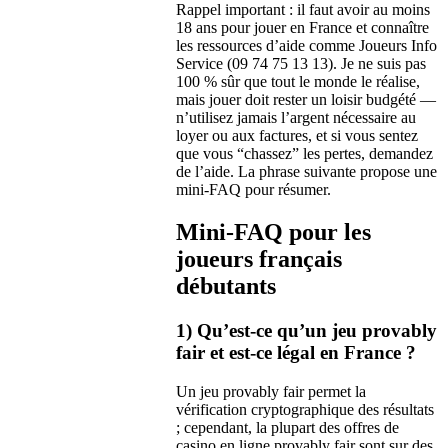
Rappel important : il faut avoir au moins
18 ans pour jouer en France et connaître
les ressources d’aide comme Joueurs Info
Service (09 74 75 13 13). Je ne suis pas
100 % sûr que tout le monde le réalise,
mais jouer doit rester un loisir budgété —
n’utilisez jamais l’argent nécessaire au
loyer ou aux factures, et si vous sentez
que vous “chassez” les pertes, demandez
de l’aide. La phrase suivante propose une
mini‑FAQ pour résumer.
Mini‑FAQ pour les
joueurs français
débutants
1) Qu’est‑ce qu’un jeu provably
fair et est‑ce légal en France ?
Un jeu provably fair permet la
vérification cryptographique des résultats
; cependant, la plupart des offres de
casino en ligne provably fair sont sur des