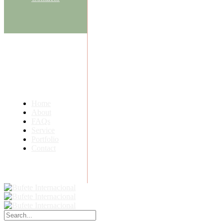
Home
About
FAQs
Service
Portfolio
Contact