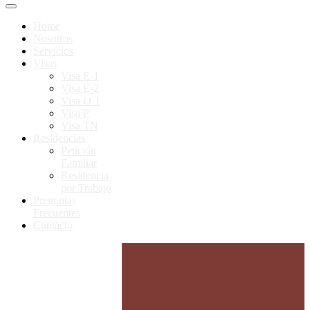
Home
Nosotros
Servicios
Visas
Visa E-1
Visa E-2
Visa O-1
Visa P
Visa TN
Residencias
Petición
Familiar
Residencia
por Trabajo
Preguntas
Frecuentes
Contacto