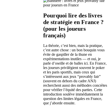
Pourquoi lire des livres
de stratégie en France ?
(pour les joueurs
français)
La théorie, c’est bien, mais la pratique,
c’est autre chose : un bon bouquin vous
évite de gaspiller de la thune en
expérimentations inutiles — et oui, je
parle d’oseille et de balles ici. En France,
les joueurs privilégient souvent le poker
et les paris sportifs, mais ceux qui
s’intéressent aux jeux “provably fair”
(souvent en dehors du cadre ANJ)
recherchent aussi des méthodes concrètes
pour vérifier l’équité des parties. Cette
introduction soulève immédiatement la
question des limites légales en France,
que j’aborde ensuite.