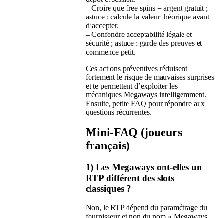
– Croire que free spins = argent gratuit ;
astuce : calcule la valeur théorique avant
d’accepter.
– Confondre acceptabilité légale et
sécurité ; astuce : garde des preuves et
commence petit.
Ces actions préventives réduisent
fortement le risque de mauvaises surprises
et te permettent d’exploiter les
mécaniques Megaways intelligemment.
Ensuite, petite FAQ pour répondre aux
questions récurrentes.
Mini-FAQ (joueurs
français)
1) Les Megaways ont-elles un
RTP différent des slots
classiques ?
Non, le RTP dépend du paramétrage du
fournisseur et non du nom « Megaways