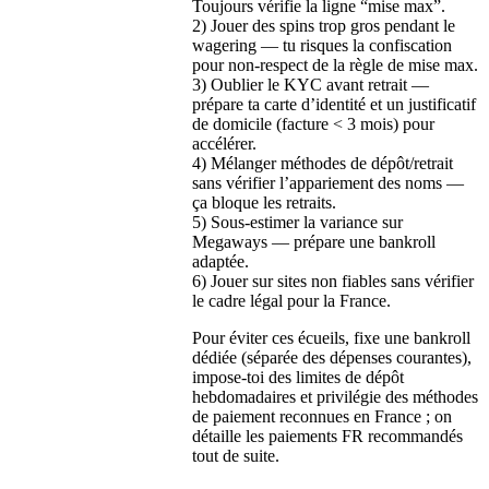
Toujours vérifie la ligne “mise max”.
2) Jouer des spins trop gros pendant le
wagering — tu risques la confiscation
pour non-respect de la règle de mise max.
3) Oublier le KYC avant retrait —
prépare ta carte d’identité et un justificatif
de domicile (facture < 3 mois) pour
accélérer.
4) Mélanger méthodes de dépôt/retrait
sans vérifier l’appariement des noms —
ça bloque les retraits.
5) Sous‑estimer la variance sur
Megaways — prépare une bankroll
adaptée.
6) Jouer sur sites non fiables sans vérifier
le cadre légal pour la France.
Pour éviter ces écueils, fixe une bankroll
dédiée (séparée des dépenses courantes),
impose-toi des limites de dépôt
hebdomadaires et privilégie des méthodes
de paiement reconnues en France ; on
détaille les paiements FR recommandés
tout de suite.