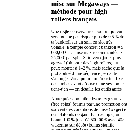
mise sur Megaways —
méthode pour high
rollers français
Une règle conservatrice pour un joueur
sérieux : ne pas risquer plus de 0,5 % de
ta bankroll sur un spin en slot très
volatile. Exemple concret : bankroll = 5
000,00 € → mise max recommandée ≈
25,00 € par spin. Si tu veux jouer plus
agressif (ok pour des high rollers), tu
peux monter à 1–2 %, mais sache que la
probabilité d’une séquence perdante
s’allonge. Voilà pourquoi j’insiste : fixe
des limites avant d’ouvrir une session, et
tiens‑t’en — on détaille les outils après.
Autre précision utile : les tours gratuits
(free spins) fournis par une promotion ont
souvent des conditions de mise (wager) et
des plafonds de gain. Par exemple, un
bonus 100 % jusqu’à 500,00 € avec 40×
wagering sur dépôt+bonus signifie