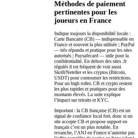
Méthodes de paiement
pertinentes pour les
joueurs en France
Indique toujours la disponibilité locale :
Carte Bancaire (CB) — indispensable en
France et souvent la plus utilisée ; PayPal
— très répandu et pratique pour les sites
autorisés ; Paysafecard — utile pour la
confidentialité. En dehors des sites .fr
régulés il est fréquent de voir aussi
Skrill/Neteller et les cryptos (Bitcoin,
USDT) pour contourner les restrictions.
Pour un high roller, CB et crypto restent
les plus rapides et pratiques pour des
montants élevés. La suite explique
l’impact sur retraits et KYC.
Important : la CB française (CB) est un
signal de confiance local fort, donc si un
site accepte CB et propose support en
français c’est un plus notable. En
revanche, l’ANJ en France n’autorise pas