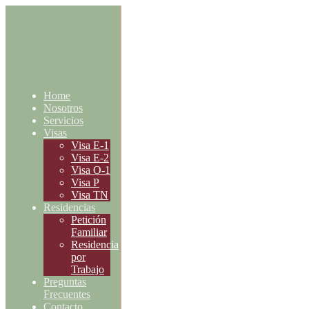
Home
Nosotros
Servicios
Visas
Visa E-1
Visa E-2
Visa O-1
Visa P
Visa TN
Residencias
Petición
Familiar
Residencia
por
Trabajo
Preguntas
Frecuentes
Contacto