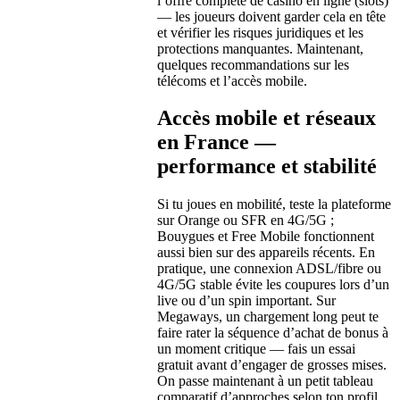
l’offre complète de casino en ligne (slots)
— les joueurs doivent garder cela en tête
et vérifier les risques juridiques et les
protections manquantes. Maintenant,
quelques recommandations sur les
télécoms et l’accès mobile.
Accès mobile et réseaux
en France —
performance et stabilité
Si tu joues en mobilité, teste la plateforme
sur Orange ou SFR en 4G/5G ;
Bouygues et Free Mobile fonctionnent
aussi bien sur des appareils récents. En
pratique, une connexion ADSL/fibre ou
4G/5G stable évite les coupures lors d’un
live ou d’un spin important. Sur
Megaways, un chargement long peut te
faire rater la séquence d’achat de bonus à
un moment critique — fais un essai
gratuit avant d’engager de grosses mises.
On passe maintenant à un petit tableau
comparatif d’approches selon ton profil