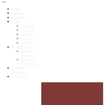
Home
Nosotros
Servicios
Visas
Visa E-1
Visa E-2
Visa O-1
Visa P
Visa TN
Residencias
Petición
Familiar
Residencia
por Trabajo
Preguntas
Frecuentes
Contacto