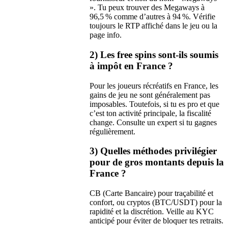
». Tu peux trouver des Megaways à
96,5 % comme d’autres à 94 %. Vérifie
toujours le RTP affiché dans le jeu ou la
page info.
2) Les free spins sont-ils soumis
à impôt en France ?
Pour les joueurs récréatifs en France, les
gains de jeu ne sont généralement pas
imposables. Toutefois, si tu es pro et que
c’est ton activité principale, la fiscalité
change. Consulte un expert si tu gagnes
régulièrement.
3) Quelles méthodes privilégier
pour de gros montants depuis la
France ?
CB (Carte Bancaire) pour traçabilité et
confort, ou cryptos (BTC/USDT) pour la
rapidité et la discrétion. Veille au KYC
anticipé pour éviter de bloquer tes retraits.