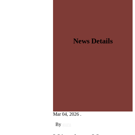
News Details
Mar 04, 2026 .
By
guru