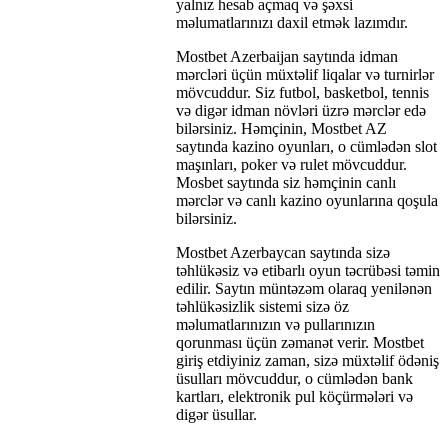
yalnız hesab açmaq və şəxsi
məlumatlarınızı daxil etmək lazımdır.
Mostbet Azerbaijan saytında idman
mərcləri üçün müxtəlif liqalar və turnirlər
mövcuddur. Siz futbol, basketbol, tennis
və digər idman növləri üzrə mərclər edə
bilərsiniz. Həmçinin, Mostbet AZ
saytında kazino oyunları, o cümlədən slot
maşınları, poker və rulet mövcuddur.
Mosbet saytında siz həmçinin canlı
mərclər və canlı kazino oyunlarına qoşula
bilərsiniz.
Mostbet Azerbaycan saytında sizə
təhlükəsiz və etibarlı oyun təcrübəsi təmin
edilir. Saytın müntəzəm olaraq yenilənən
təhlükəsizlik sistemi sizə öz
məlumatlarınızın və pullarınızın
qorunması üçün zəmanət verir. Mostbet
giriş etdiyiniz zaman, sizə müxtəlif ödəniş
üsulları mövcuddur, o cümlədən bank
kartları, elektronik pul köçürmələri və
digər üsullar.