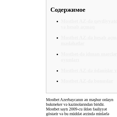
Содержимое
Mostbet AZ-də qeydiyyat
və hesab açmaq
Mostbet AZ-də hesab açm
məsləhətlər
Mostbet-də idman mərclər
oyunları
Mostbet AZ-də ödənişlər v
Mostbet AZ-də bonuslar
Mostbet Azerbaycanın ən məşhur onlayn
bukmeker və kazinolarından biridir.
Mostbet saytı 2009-cu ildən fəaliyyət
göstərir və bu müddət ərzində minlərlə