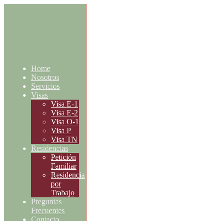
Home
Nosotros
Servicios
Visas
Visa E-1
Visa E-2
Visa O-1
Visa P
Visa TN
Residencias
Petición
Familiar
Residencia
por
Trabajo
Preguntas
Frecuentes
Contacto