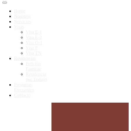
Home
Nosotros
Servicios
Visas
Visa E-1
Visa E-2
Visa O-1
Visa P
Visa TN
Residencias
Petición
Familiar
Residencia
por Trabajo
Preguntas
Frecuentes
Contacto