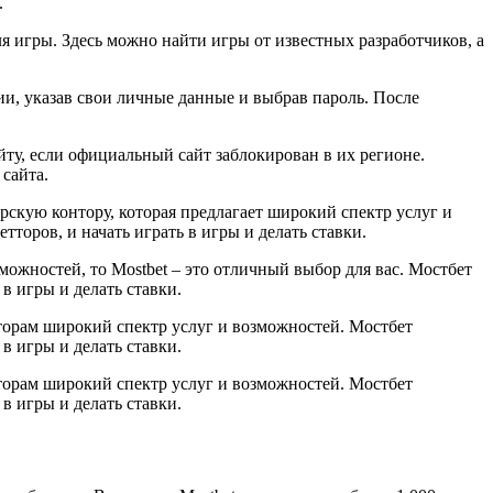
.
я игры. Здесь можно найти игры от известных разработчиков, а
ии, указав свои личные данные и выбрав пароль. После
айту, если официальный сайт заблокирован в их регионе.
 сайта.
рскую контору, которая предлагает широкий спектр услуг и
тторов, и начать играть в игры и делать ставки.
можностей, то Mostbet – это отличный выбор для вас. Мостбет
 в игры и делать ставки.
тторам широкий спектр услуг и возможностей. Мостбет
 в игры и делать ставки.
тторам широкий спектр услуг и возможностей. Мостбет
 в игры и делать ставки.