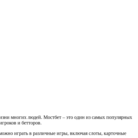
изни многих людей. Мостбет – это один из самых популярных
игроков и бетторов.
 можно играть в различные игры, включая слоты, карточные