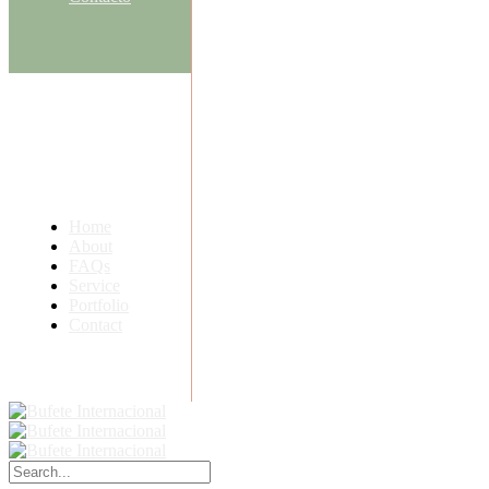
Home
About
FAQs
Service
Portfolio
Contact