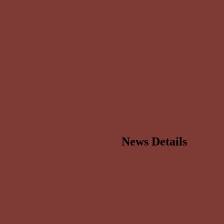
News Details