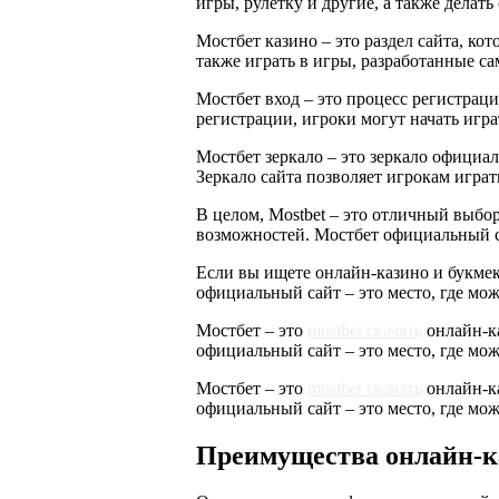
игры, рулетку и другие, а также делат
Мостбет казино – это раздел сайта, ко
также играть в игры, разработанные са
Мостбет вход – это процесс регистраци
регистрации, игроки могут начать играт
Мостбет зеркало – это зеркало официал
Зеркало сайта позволяет игрокам играт
В целом, Mostbet – это отличный выбор
возможностей. Мостбет официальный сай
Если вы ищете онлайн-казино и букмек
официальный сайт – это место, где можн
Мостбет – это
mostbet скачать
онлайн-ка
официальный сайт – это место, где можн
Мостбет – это
mostbet скачать
онлайн-ка
официальный сайт – это место, где можн
Преимущества онлайн-к