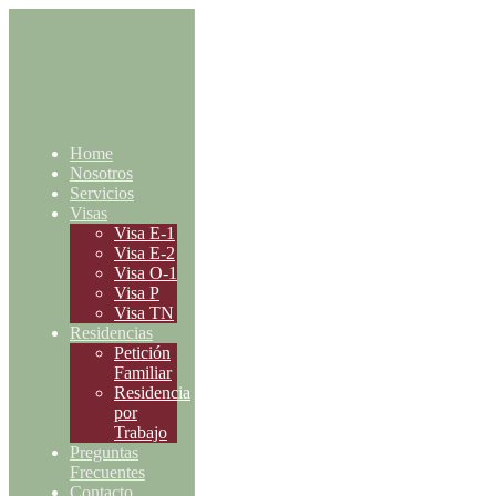
Home
Nosotros
Servicios
Visas
Visa E-1
Visa E-2
Visa O-1
Visa P
Visa TN
Residencias
Petición
Familiar
Residencia
por
Trabajo
Preguntas
Frecuentes
Contacto