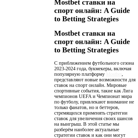
Mostbet ставки на
спорт онлайн: A Guide
to Betting Strategies
Mostbet ставки на
спорт онлайн: A Guide
to Betting Strategies
С приближением футбольного сезона
2023-2024 года, букмекеры, включая
популярную платформу
Mostbet
,
представляют новые возможности для
ставок на спорт онлайн. Мировые
спортивные события, такие как Лига
чемпионов UEFA и Чемпионат мира
по футболу, привлекают внимание не
только фанатов, но и беттеров,
стремящихся применять стратегии
ставок для увеличения своих шансов
на выигрыш. В этой статье мы
разберём наиболее актуальные
стратегии ставок и как они могут