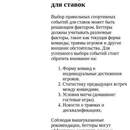
для ставок
Выбор правильных спортивных
событий для ставок может быть
решающим фактором. Беттеры
должны учитывать различные
факторы, такие как текущая форма
команды, травмы игроков и другие
внешние обстоятельства. Для
успешного выбора событий стоит
обратить внимание на:
Форму команд и
индивидуальные достижения
игроков.
Статистику предыдущих встреч
между командами.
Условия матча (домашние/
гостевые игры).
Новости о травмах и
дисквалификациях.
Соблюдая вышеуказанные
рекомендации, беттеры могут