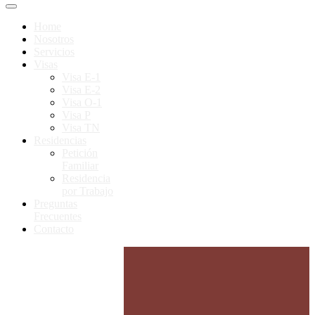
Home
Nosotros
Servicios
Visas
Visa E-1
Visa E-2
Visa O-1
Visa P
Visa TN
Residencias
Petición
Familiar
Residencia
por Trabajo
Preguntas
Frecuentes
Contacto