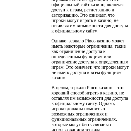
официальный сайт казино, включая
доступ к играм, регистрацию и
авторизацию. Это означает, что
игроки могут играть в казино, не
оставляя им возможности для доступа
к официальному сайту.
Однако, зеркало Pinco казино может
иметь некоторые ограничения, такие
как ограничение доступа к
определенным функциям или
ограничение доступа к определенным
играм. Это означает, что игроки могут
не иметь доступа к всем функциям
казино.
В целом, зеркало Pinco казино – это
хороший способ играть в казино, не
оставляя им возможности для доступа
к официальному сайту. Однако,
игроки должны помнить о
возможных ограничениях и
функциональных ограничениях,
которые могут быть связаны с
использованием зеркала.