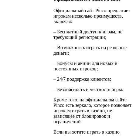
Официальный сайт Pinco предлагает
игрокам несколько преимуществ,
включая:
– Бесплатный доступ к играм, не
требующий регистрации;
– Возможность играть на реальные
деньги;
– Бонусы и акции для новых и
постоянных игроков;
– 24/7 поддержка клиентов;
– Безопасность и честность игры.
Кроме того, на официальном сайте
Pinco есть зеркало, которое позволяет
игрокам играть в казино, не
зависящее от блокировок и
ограничений.
Если вы хотите играть в казино