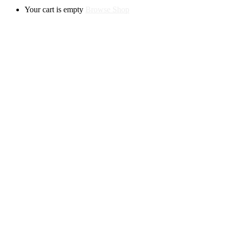
Your cart is empty
Browse Shop