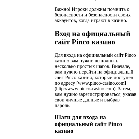
Важно! Игроки должны помнить о
безопасности и безопасности своих
аккаунтов, когда играют в казино.
Вход на официальный
сайт Pinco казино
Для входа на официальный сайт Pinco
казино вам нужно выполнить
несколько простых шагов. Вначале,
вам нужно перейти на официальный
сайт Pinco казино, который доступен
по адресу [www.pinco-casino.com]
(http://www.pinco-casino.com). Затем,
вам нужно зарегистрироваться, указав
свои личные данные и выбрав
пароль.
Шаги для входа на
официальный сайт Pinco
казино