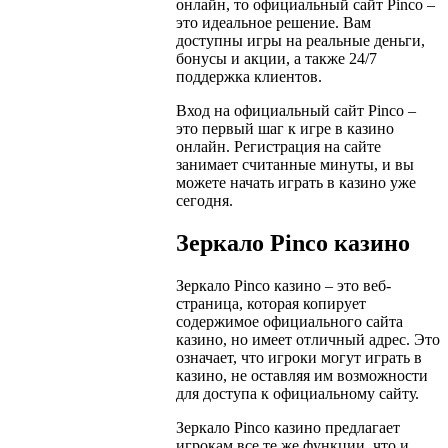
онлайн, то официальный сайт Pinco –
это идеальное решение. Вам
доступны игры на реальные деньги,
бонусы и акции, а также 24/7
поддержка клиентов.
Вход на официальный сайт Pinco –
это первый шаг к игре в казино
онлайн. Регистрация на сайте
занимает считанные минуты, и вы
можете начать играть в казино уже
сегодня.
Зеркало Pinco казино
Зеркало Pinco казино – это веб-
страница, которая копирует
содержимое официального сайта
казино, но имеет отличный адрес. Это
означает, что игроки могут играть в
казино, не оставляя им возможности
для доступа к официальному сайту.
Зеркало Pinco казино предлагает
игрокам все те же функции, что и