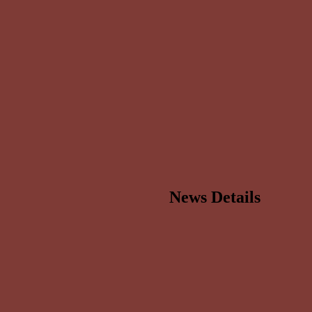
News Details