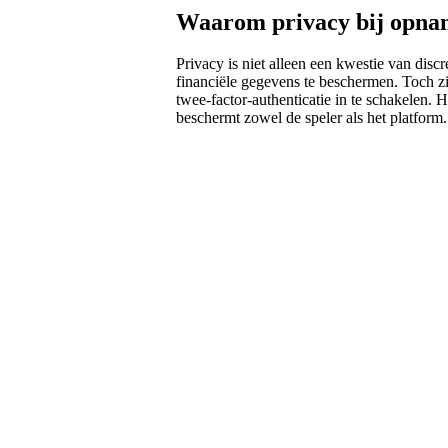
Waarom privacy bij opname
Privacy is niet alleen een kwestie van dis
financiële gegevens te beschermen. Toch zi
twee-factor-authenticatie in te schakelen. 
beschermt zowel de speler als het platform.