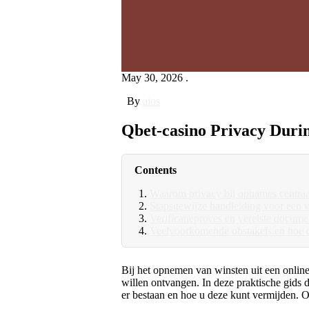
May 30, 2026 .
By
aios
Qbet-casino Privacy Duri
Contents
Waarom privacy bij opnames centraal
Stapsgewijze handleiding voor een 
Verificatieproces en vereiste docum
Veelvoorkomende obstakels en hoe d
Bij het opnemen van winsten uit een online 
willen ontvangen. In deze praktische gids 
er bestaan en hoe u deze kunt vermijden. O