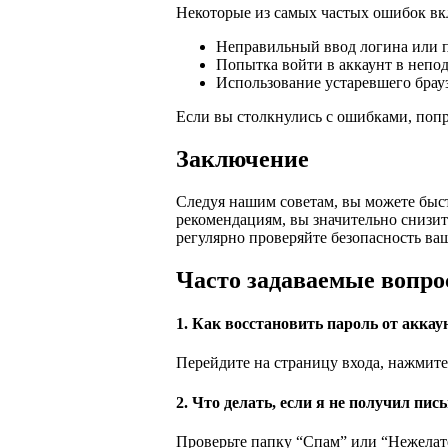
Некоторые из самых частых ошибок в
Неправильный ввод логина или п
Попытка войти в аккаунт в непод
Использование устаревшего брау
Если вы столкнулись с ошибками, попр
Заключение
Следуя нашим советам, вы можете быст
рекомендациям, вы значительно снизи
регулярно проверяйте безопасность ваш
Часто задаваемые вопро
1. Как восстановить пароль от акка
Перейдите на страницу входа, нажмите
2. Что делать, если я не получил пи
Проверьте папку “Спам” или “Нежелате