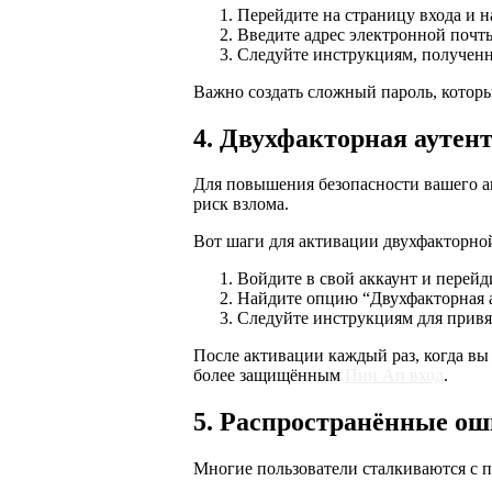
Перейдите на страницу входа и н
Введите адрес электронной почт
Следуйте инструкциям, полученн
Важно создать сложный пароль, которы
4. Двухфакторная ауте
Для повышения безопасности вашего а
риск взлома.
Вот шаги для активации двухфакторно
Войдите в свой аккаунт и перейд
Найдите опцию “Двухфакторная а
Следуйте инструкциям для привя
После активации каждый раз, когда вы 
более защищённым
Пин Ап вход
.
5. Распространённые ош
Многие пользователи сталкиваются с п