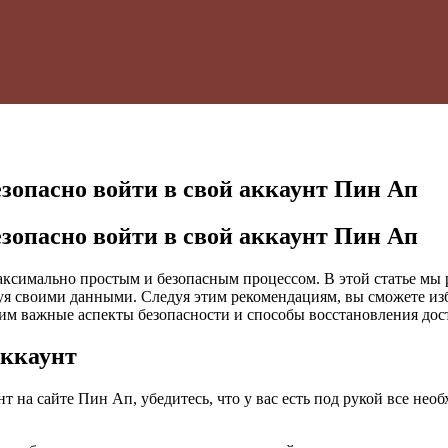
езопасно войти в свой аккаунт Пин Ап
езопасно войти в свой аккаунт Пин Ап
аксимально простым и безопасным процессом. В этой статье мы 
куя своими данными. Следуя этим рекомендациям, вы сможете и
им важные аспекты безопасности и способы восстановления дост
аккаунт
унт на сайте Пин Ап, убедитесь, что у вас есть под рукой все н