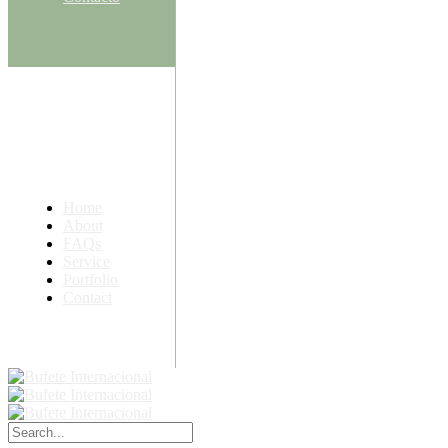
Home
About
FAQs
Service
Portfolio
Contact