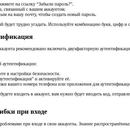
ажмите на ссылку “Забыли пароль?”.
ы, связанный с вашим аккаунтом.
ым на вашу почту, чтобы создать новый пароль.
й будет трудно угадать. Используйте комбинацию букв, цифр и
нтификация
ккаунта рекомендовано включить двухфакторную аутентификаци
й аутентификации:
ите в настройки безопасности.
утентификация” и активируйте её.
зки вашего номера телефона или приложения для аутентификац
будете входить в аккаунт, вам нужно будет вводить код, отправл
ибки при входе
роблемами при входе в свои аккаунты. Знание распространённы