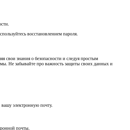
ости.
спользуйтесь восстановлением пароля.
яя свои знания о безопасности и следуя простым
рмы. Не забывайте про важность защиты своих данных и
а вашу электронную почту.
тронной почты.