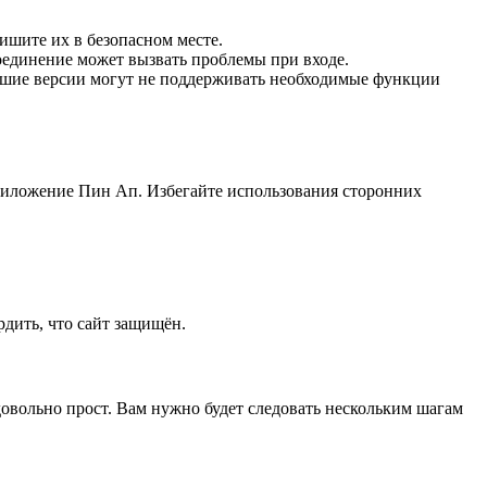
пишите их в безопасном месте.
соединение может вызвать проблемы при входе.
ревшие версии могут не поддерживать необходимые функции
приложение Пин Ап. Избегайте использования сторонних
рдить, что сайт защищён.
довольно прост. Вам нужно будет следовать нескольким шагам