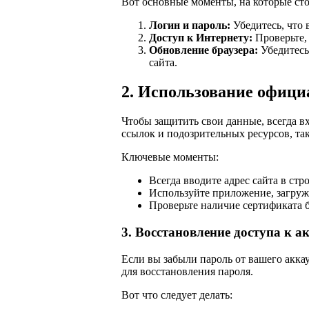
Вот основные моменты, на которые сто
Логин и пароль:
Убедитесь, что 
Доступ к Интернету:
Проверьте, 
Обновление браузера:
Убедитесь
сайта.
2. Использование офици
Чтобы защитить свои данные, всегда в
ссылок и подозрительных ресурсов, та
Ключевые моменты:
Всегда вводите адрес сайта в ст
Используйте приложение, загруже
Проверьте наличие сертификата б
3. Восстановление доступа к а
Если вы забыли пароль от вашего акка
для восстановления пароля.
Вот что следует делать: