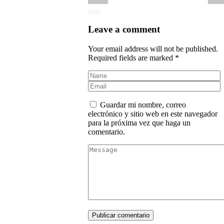
aios
Leave a comment
Your email address will not be published.
Required fields are marked *
Guardar mi nombre, correo
electrónico y sitio web en este navegador
para la próxima vez que haga un
comentario.
Publicar comentario