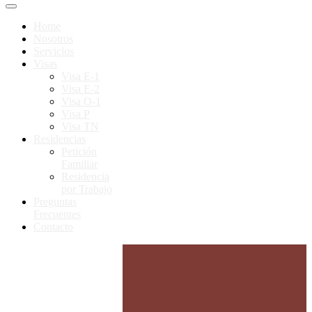
Home
Nosotros
Servicios
Visas
Visa E-1
Visa E-2
Visa O-1
Visa P
Visa TN
Residencias
Petición
Familiar
Residencia
por Trabajo
Preguntas
Frecuentes
Contacto