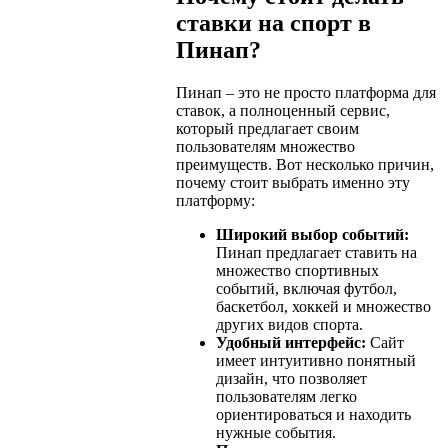
ставки на спорт в
Пинап?
Пинап – это не просто платформа для
ставок, а полноценный сервис,
который предлагает своим
пользователям множество
преимуществ. Вот несколько причин,
почему стоит выбрать именно эту
платформу:
Широкий выбор событий:
Пинап предлагает ставить на
множество спортивных
событий, включая футбол,
баскетбол, хоккей и множество
других видов спорта.
Удобный интерфейс:
Сайт
имеет интуитивно понятный
дизайн, что позволяет
пользователям легко
ориентироваться и находить
нужные события.