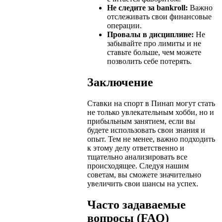
Не следите за bankroll:
Важно
отслеживать свои финансовые
операции.
Провалы в дисциплине:
Не
забывайте про лимиты и не
ставьте больше, чем можете
позволить себе потерять.
Заключение
Ставки на спорт в Пинап могут стать
не только увлекательным хобби, но и
прибыльным занятием, если вы
будете использовать свои знания и
опыт. Тем не менее, важно подходить
к этому делу ответственно и
тщательно анализировать все
происходящее. Следуя нашим
советам, вы сможете значительно
увеличить свои шансы на успех.
Часто задаваемые
вопросы (FAQ)