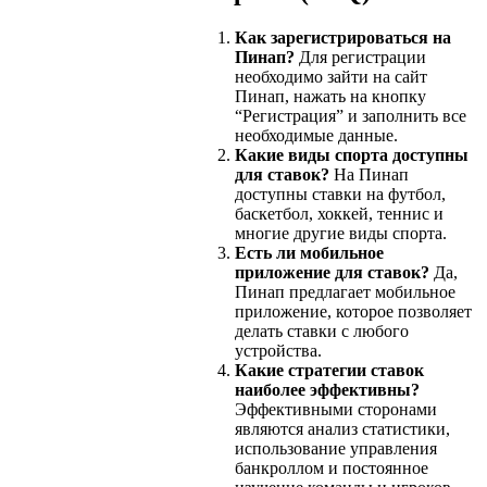
Как зарегистрироваться на
Пинап?
Для регистрации
необходимо зайти на сайт
Пинап, нажать на кнопку
“Регистрация” и заполнить все
необходимые данные.
Какие виды спорта доступны
для ставок?
На Пинап
доступны ставки на футбол,
баскетбол, хоккей, теннис и
многие другие виды спорта.
Есть ли мобильное
приложение для ставок?
Да,
Пинап предлагает мобильное
приложение, которое позволяет
делать ставки с любого
устройства.
Какие стратегии ставок
наиболее эффективны?
Эффективными сторонами
являются анализ статистики,
использование управления
банкроллом и постоянное