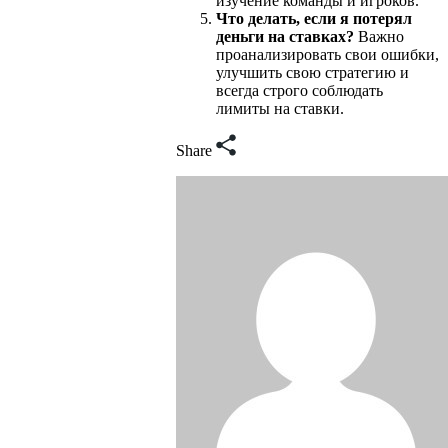
изучение команды и игроков.
Что делать, если я потерял
деньги на ставках?
Важно
проанализировать свои ошибки,
улучшить свою стратегию и
всегда строго соблюдать
лимиты на ставки.
Share