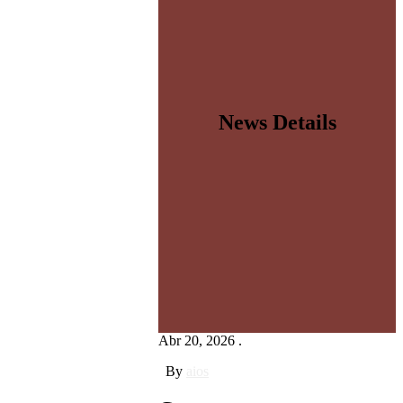
News Details
Abr 20, 2026 .
By
aios