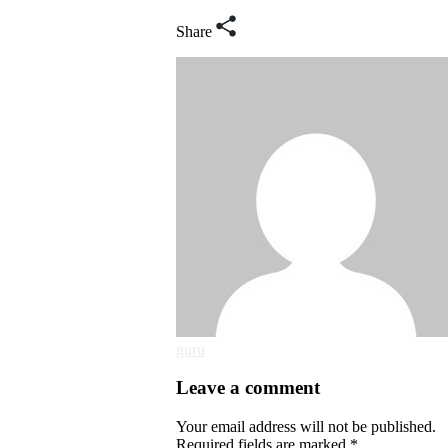
Share
guru
Leave a comment
Your email address will not be published.
Required fields are marked *