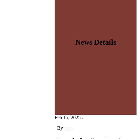
News Details
Feb 15, 2025 .
By
guru