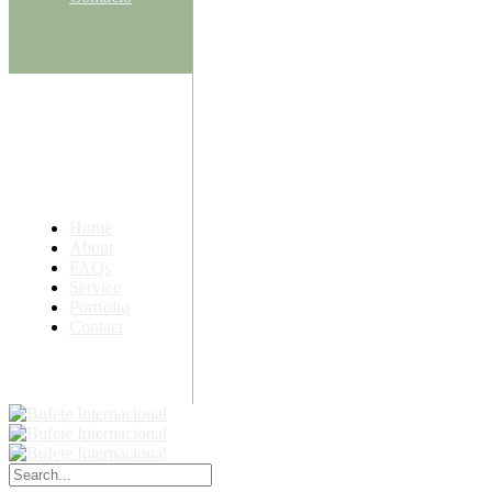
Home
About
FAQs
Service
Portfolio
Contact