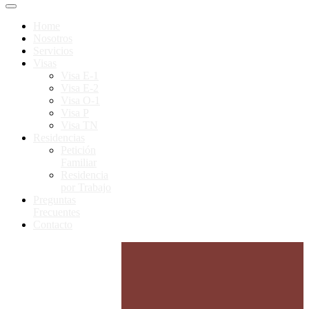
Home
Nosotros
Servicios
Visas
Visa E-1
Visa E-2
Visa O-1
Visa P
Visa TN
Residencias
Petición
Familiar
Residencia
por Trabajo
Preguntas
Frecuentes
Contacto