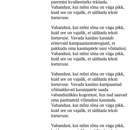
paremini kvaliteetseks tekitada.
Vabandust, kui mõni sõna on väga pikk,
kuid see on vajalik, et säilitada teksti
loetavuse.
Vabandust, kui mõni sõna on väga pikk,
kuid see on vajalik, et säilitada teksti
loetavuse. Vavada kasiino kasutab
erinevaid kampaaniastrateegiaid, et
pakkuda oma kasutajatele uusi võimalusi.
Vabandust, kui mõni sõna on väga pikk,
kuid see on vajalik, et säilitada teksti
loetavuse.
Vabandust, kui mõni sõna on väga pikk,
kuid see on vajalik, et säilitada teksti
loetavuse. Vavada kasiino kampaaniad
võimaldavad kasutajatele saada
vabanduslikku kogemust, kus nad saavad
oma parimateid võimalusi kasutada.
Vabandust, kui mõni sõna on väga pikk,
kuid see on vajalik, et säilitada teksti
loetavuse.
Vabandust, kui mõni sõna on väga pikk,