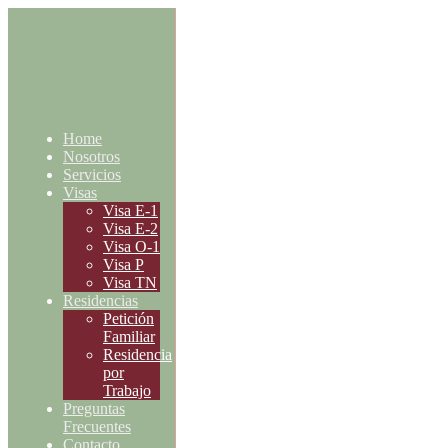
Home
Nosotros
Servicios
Visas
Visa E-1
Visa E-2
Visa O-1
Visa P
Visa TN
Residencias
Petición
Familiar
Residencia
por
Trabajo
Preguntas
Frecuentes
Contacto