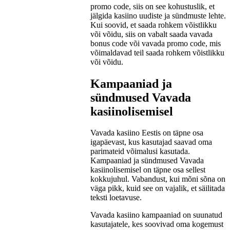
promo code, siis on see kohustuslik, et
jälgida kasiino uudiste ja sündmuste lehte.
Kui soovid, et saada rohkem võistlikku
või võidu, siis on vabalt saada vavada
bonus code või vavada promo code, mis
võimaldavad teil saada rohkem võistlikku
või võidu.
Kampaaniad ja
sündmused Vavada
kasiinolisemisel
Vavada kasiino Eestis on täpne osa
igapäevast, kus kasutajad saavad oma
parimateid võimalusi kasutada.
Kampaaniad ja sündmused Vavada
kasiinolisemisel on täpne osa sellest
kokkujuhul. Vabandust, kui mõni sõna on
väga pikk, kuid see on vajalik, et säilitada
teksti loetavuse.
Vavada kasiino kampaaniad on suunatud
kasutajatele, kes soovivad oma kogemust