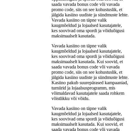
saada vavada bonus code või vavada
promo code, siis on see kohustuslik, et
jälgida kasiino uudiste ja sündmuste lehte.
Vavada kasiino on täpne valik
kaugmõeldud ja lojaalsed kasutajatele,
kes soovivad oma spordi ja võiduõigusi
maksimaalselt kasutada.
Vavada kasiino on täpne valik
kaugmõeldud ja lojaalsed kasutajatele,
kes soovivad oma spordi ja võiduõigusi
maksimaalselt kasutada. Kui soovid, et
saada vavada bonus code või vavada
promo code, siis on see kohustuslik, et
jälgida kasiino uudiste ja sündmuste lehte.
Kasiino pakub suurepärased kampaaniad,
turniirid ja lojaalsusprogramm, mis
võimaldavad kasutajatele saada rohkem
võistlikku või võidu.
Vavada kasiino on täpne valik
kaugmõeldud ja lojaalsed kasutajatele,
kes soovivad oma spordi ja võiduõigusi
maksimaalselt kasutada. Kui soovid, et
saada vavada bonus code või vavada