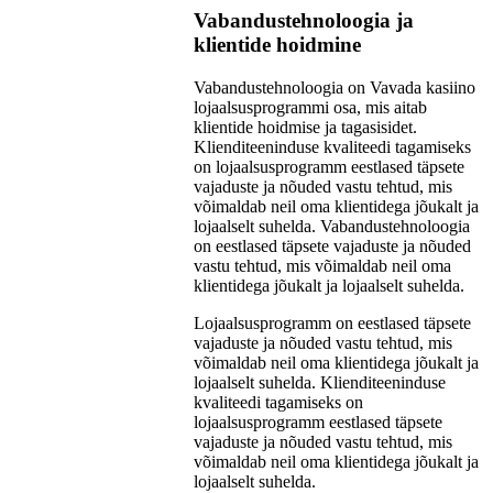
Vabandustehnoloogia ja
klientide hoidmine
Vabandustehnoloogia on Vavada kasiino
lojaalsusprogrammi osa, mis aitab
klientide hoidmise ja tagasisidet.
Klienditeeninduse kvaliteedi tagamiseks
on lojaalsusprogramm eestlased täpsete
vajaduste ja nõuded vastu tehtud, mis
võimaldab neil oma klientidega jõukalt ja
lojaalselt suhelda. Vabandustehnoloogia
on eestlased täpsete vajaduste ja nõuded
vastu tehtud, mis võimaldab neil oma
klientidega jõukalt ja lojaalselt suhelda.
Lojaalsusprogramm on eestlased täpsete
vajaduste ja nõuded vastu tehtud, mis
võimaldab neil oma klientidega jõukalt ja
lojaalselt suhelda. Klienditeeninduse
kvaliteedi tagamiseks on
lojaalsusprogramm eestlased täpsete
vajaduste ja nõuded vastu tehtud, mis
võimaldab neil oma klientidega jõukalt ja
lojaalselt suhelda.