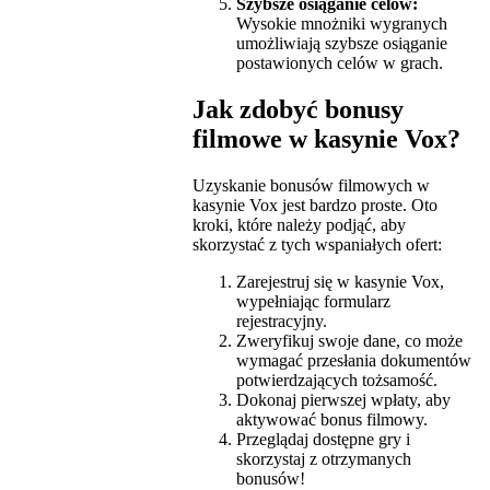
Szybsze osiąganie celów:
Wysokie mnożniki wygranych
umożliwiają szybsze osiąganie
postawionych celów w grach.
Jak zdobyć bonusy
filmowe w kasynie Vox?
Uzyskanie bonusów filmowych w
kasynie Vox jest bardzo proste. Oto
kroki, które należy podjąć, aby
skorzystać z tych wspaniałych ofert:
Zarejestruj się w kasynie Vox,
wypełniając formularz
rejestracyjny.
Zweryfikuj swoje dane, co może
wymagać przesłania dokumentów
potwierdzających tożsamość.
Dokonaj pierwszej wpłaty, aby
aktywować bonus filmowy.
Przeglądaj dostępne gry i
skorzystaj z otrzymanych
bonusów!