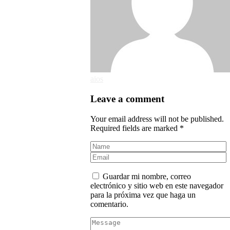
aios
Leave a comment
Your email address will not be published.
Required fields are marked *
Guardar mi nombre, correo
electrónico y sitio web en este navegador
para la próxima vez que haga un
comentario.