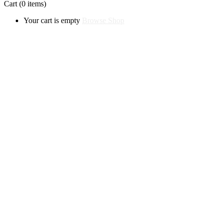
Cart
(0 items)
Your cart is empty
Browse Shop