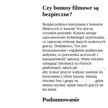
Czy bonusy filmowe są
bezpieczne?
Bezpieczeństwo korzystania z bonusów
filmowych w kasynie Vox jest na
wysokim poziomie. Kasyno stosuje
zaawansowane technologie szyfrowania,
co zapewnia ochronę danych osobowych
graczy. Dodatkowo, Vox jest
licencjonowane i regularnie poddawane
audytom, co potwierdza uczciwość i
transparentność operacji. Warto również
zasięgnąć informacji na różnych
platformach, takich jak
New York Times
,
aby zyskać jeszcze większe zaufanie do
korzystania z oferty kasyna. Istnieją
również fora i grupy na
Twitterze
, gdzie
można uzyskać opinie innych graczy na
ten temat.
Podsumowanie