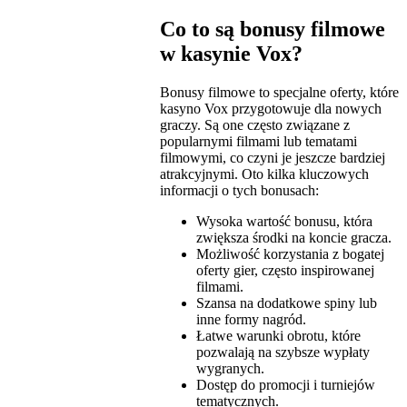
Co to są bonusy filmowe
w kasynie Vox?
Bonusy filmowe to specjalne oferty, które
kasyno Vox przygotowuje dla nowych
graczy. Są one często związane z
popularnymi filmami lub tematami
filmowymi, co czyni je jeszcze bardziej
atrakcyjnymi. Oto kilka kluczowych
informacji o tych bonusach:
Wysoka wartość bonusu, która
zwiększa środki na koncie gracza.
Możliwość korzystania z bogatej
oferty gier, często inspirowanej
filmami.
Szansa na dodatkowe spiny lub
inne formy nagród.
Łatwe warunki obrotu, które
pozwalają na szybsze wypłaty
wygranych.
Dostęp do promocji i turniejów
tematycznych.