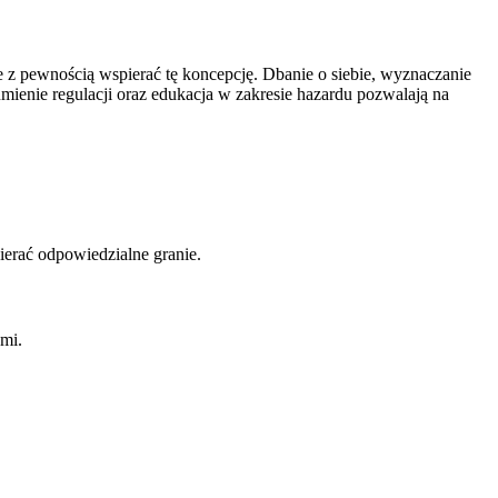
e z pewnością wspierać tę koncepcję. Dbanie o siebie, wyznaczanie
mienie regulacji oraz edukacja w zakresie hazardu pozwalają na
erać odpowiedzialne granie.
ami.