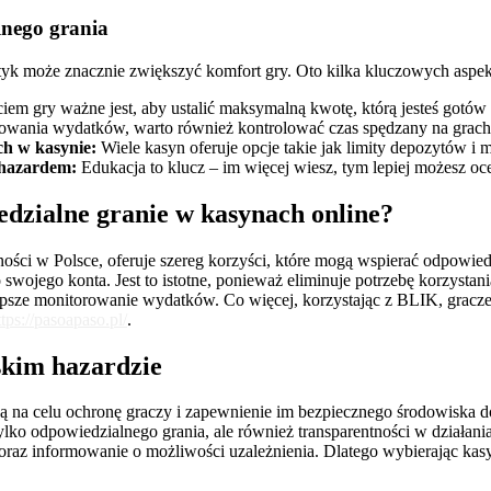
lnego grania
tyk może znacznie zwiększyć komfort gry. Oto kilka kluczowych aspe
iem gry ważne jest, aby ustalić maksymalną kwotę, którą jesteś gotów
owania wydatków, warto również kontrolować czas spędzany na grach
ch w kasynie:
Wiele kasyn oferuje opcje takie jak limity depozytów i 
 hazardem:
Edukacja to klucz – im więcej wiesz, tym lepiej możesz o
dzialne granie w kasynach online?
ości w Polsce, oferuje szereg korzyści, które mogą wspierać odpowi
swojego konta. Jest to istotne, ponieważ eliminuje potrzebę korzysta
epsze monitorowanie wydatków. Co więcej, korzystając z BLIK, gracze
ttps://pasoapaso.pl/
.
skim hazardzie
ą na celu ochronę graczy i zapewnienie im bezpiecznego środowiska do
tylko odpowiedzialnego grania, ale również transparentności w działa
a oraz informowanie o możliwości uzależnienia. Dlatego wybierając kas