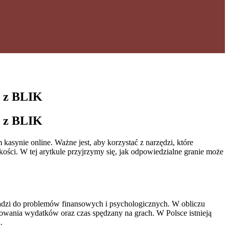
e z BLIK
e z BLIK
asynie online. Ważne jest, aby korzystać z narzędzi, które
ości. W tej arytkule przyjrzymy się, jak odpowiedzialne granie może
owadzi do problemów finansowych i psychologicznych. W obliczu
olowania wydatków oraz czas spędzany na grach. W Polsce istnieją
.