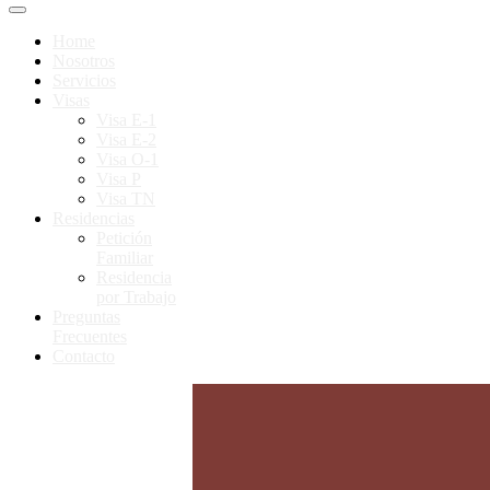
Home
Nosotros
Servicios
Visas
Visa E-1
Visa E-2
Visa O-1
Visa P
Visa TN
Residencias
Petición
Familiar
Residencia
por Trabajo
Preguntas
Frecuentes
Contacto