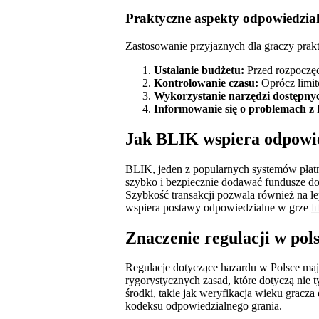
Praktyczne aspekty odpowiedzia
Zastosowanie przyjaznych dla graczy prak
Ustalanie budżetu:
Przed rozpoczęc
Kontrolowanie czasu:
Oprócz limit
Wykorzystanie narzędzi dostępny
Informowanie się o problemach z
Jak BLIK wspiera odpowie
BLIK, jeden z popularnych systemów płatn
szybko i bezpiecznie dodawać fundusze do 
Szybkość transakcji pozwala również na l
wspiera postawy odpowiedzialne w grze
h
Znaczenie regulacji w pol
Regulacje dotyczące hazardu w Polsce maj
rygorystycznych zasad, które dotyczą nie 
środki, takie jak weryfikacja wieku gracz
kodeksu odpowiedzialnego grania.